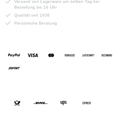
Versand von Lagerware am selben Tag bei
Bestellung bis 16 Uhr
Qualität seit 1938
Persönliche Beratung
ZAHLUNGSARTEN
VERSANDARTEN
SOCIAL-MEDIA