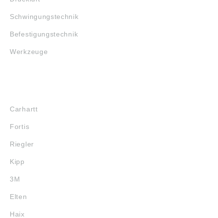
Schwingungstechnik
Befestigungstechnik
Werkzeuge
MARKENSHOPS
Carhartt
Fortis
Riegler
Kipp
3M
Elten
Haix