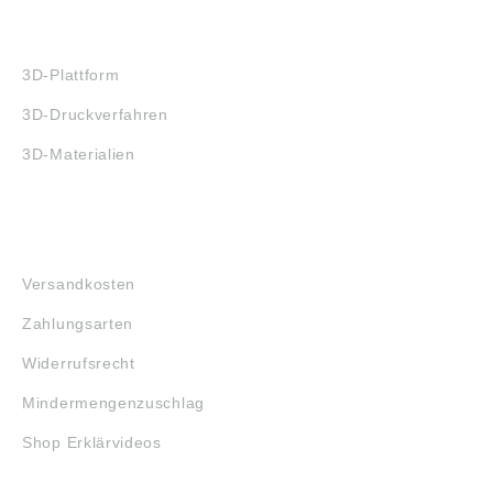
3D-DRUCK
3D-Plattform
3D-Druckverfahren
3D-Materialien
FAQ
Versandkosten
Zahlungsarten
Widerrufsrecht
Mindermengenzuschlag
Shop Erklärvideos