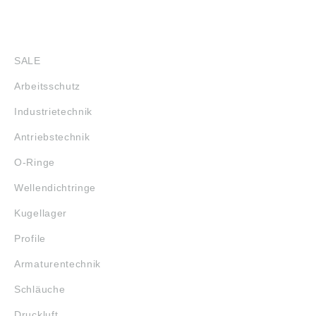
SHOP
SALE
Arbeitsschutz
Industrietechnik
Antriebstechnik
O-Ringe
Wellendichtringe
Kugellager
Profile
Armaturentechnik
Schläuche
Druckluft