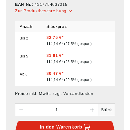
EAN-Nr.:
4317784637015
Zur Produktbeschreibung
Anzahl
Stückpreis
82,75 €*
Bis
2
114,14 €*
(27.5% gespart)
81,61 €*
Bis
5
114,14 €*
(28.5% gespart)
80,47 €*
Ab
6
114,14 €*
(29.5% gespart)
Preise inkl. MwSt. zzgl. Versandkosten
Anzahl
Stück
In den
Warenkorb