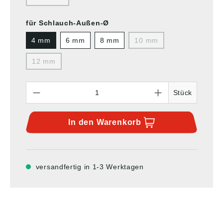
für Schlauch-Außen-Ø
4 mm
6 mm
8 mm
10 mm
12 mm
Anzahl
Stück
In den
Warenkorb
versandfertig in 1-3 Werktagen