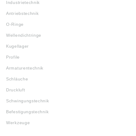
Industrietechnik
Antriebstechnik
O-Ringe
Wellendichtringe
Kugellager
Profile
Armaturentechnik
Schläuche
Druckluft
Schwingungstechnik
Befestigungstechnik
Werkzeuge