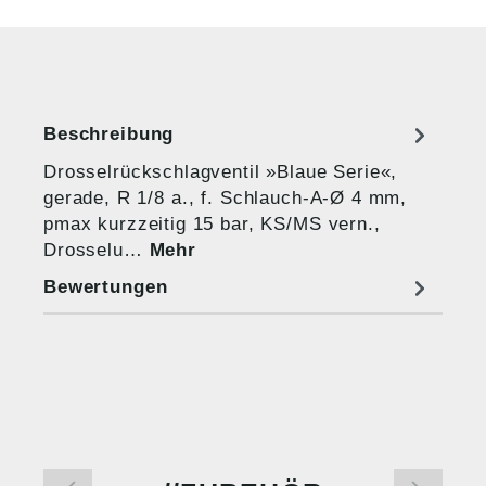
Beschreibung
Drosselrückschlagventil »Blaue Serie«,
gerade, R 1/8 a., f. Schlauch-A-Ø 4 mm,
pmax kurzzeitig 15 bar, KS/MS vern.,
Drosselu…
Mehr
Bewertungen