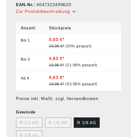
EAN-Nr.:
4047322499620
Zur Produktbeschreibung
Anzahl
Stückpreis
5,03 €*
Bis
1
10,06 €*
(50% gespart)
4,83 €*
Bis
3
10,06 €*
(51.99% gespart)
4,63 €*
Ab
4
10,06 €*
(53.98% gespart)
Preise inkl. MwSt. zzgl. Versandkosten
Gewinde
R 1/2 AG
R 1/4 AG
R 1/8 AG
R 3/8 AG