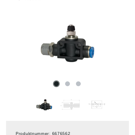
Produktnummer:
6676562