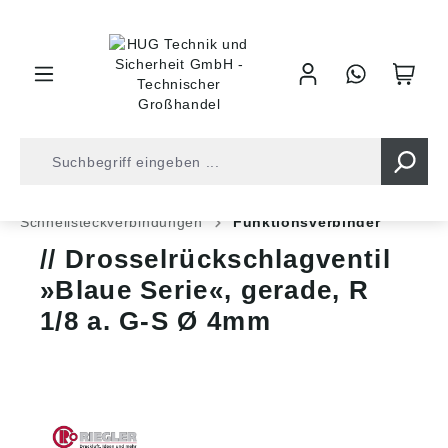
inhalt springen
Shop
Druckluft
Leitungsverbinder
Schnellsteckverbindungen
Funktionsverbinder
Drosselrückschlagventil
»Blaue Serie«, gerade, R
1/8 a. G-S Ø 4mm