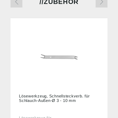
ZUBEHÖR
%
Lösewerkzeug, Schnellsteckverb. für
Schlauch-Außen-Ø 3 - 10 mm
Lösewerkzeug für