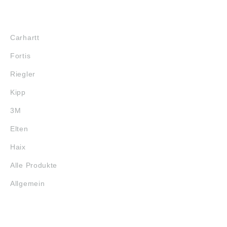
MARKENSHOPS
Carhartt
Fortis
Riegler
Kipp
3M
Elten
Haix
Alle Produkte
Allgemein
SERVICE