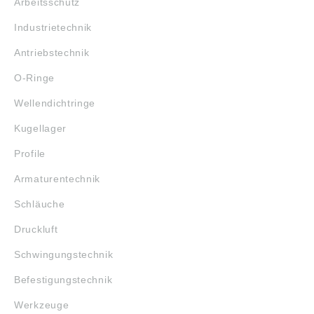
Arbeitsschutz
Industrietechnik
Antriebstechnik
O-Ringe
Wellendichtringe
Kugellager
Profile
Armaturentechnik
Schläuche
Druckluft
Schwingungstechnik
Befestigungstechnik
Werkzeuge