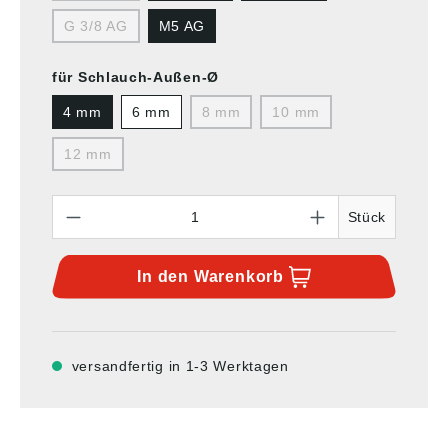
G 3/8 AG
M5 AG
für Schlauch-Außen-Ø
4 mm
6 mm
8 mm
10 mm
12 mm
Anzahl
Stück
In den
Warenkorb
versandfertig in 1-3 Werktagen