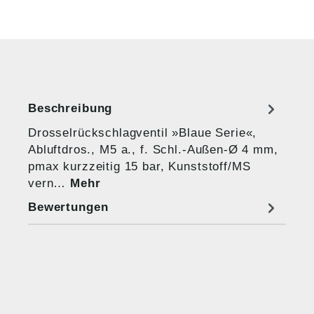
Beschreibung
Drosselrückschlagventil »Blaue Serie«,
Abluftdros., M5 a., f. Schl.-Außen-Ø 4 mm,
pmax kurzzeitig 15 bar, Kunststoff/MS
vern…
Mehr
Bewertungen