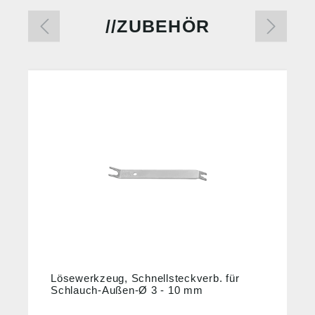
ZUBEHÖR
%
Lösewerkzeug, Schnellsteckverb. für
Schlauch-Außen-Ø 3 - 10 mm