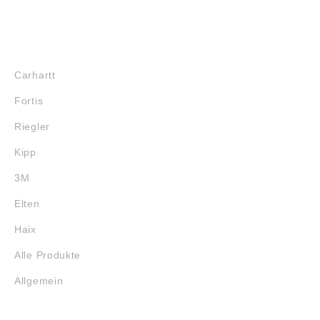
MARKENSHOPS
Carhartt
Fortis
Riegler
Kipp
3M
Elten
Haix
Alle Produkte
Allgemein