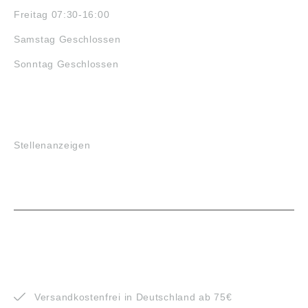
Freitag 07:30-16:00
Samstag Geschlossen
Sonntag Geschlossen
JOBS
Stellenanzeigen
VORTEILE
Versandkostenfrei in Deutschland ab 75€