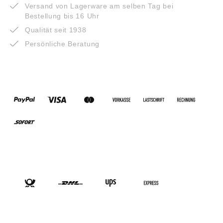
Versand von Lagerware am selben Tag bei
Bestellung bis 16 Uhr
Qualität seit 1938
Persönliche Beratung
ZAHLUNGSARTEN
VERSANDARTEN