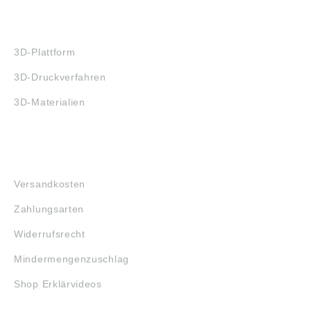
3D-DRUCK
3D-Plattform
3D-Druckverfahren
3D-Materialien
FAQ
Versandkosten
Zahlungsarten
Widerrufsrecht
Mindermengenzuschlag
Shop Erklärvideos