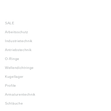
SHOP
SALE
Arbeitsschutz
Industrietechnik
Antriebstechnik
O-Ringe
Wellendichtringe
Kugellager
Profile
Armaturentechnik
Schläuche