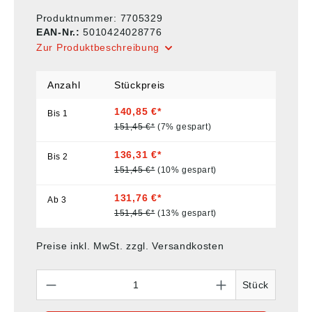
Produktnummer:
7705329
EAN-Nr.:
5010424028776
Zur Produktbeschreibung
Anzahl
Stückpreis
140,85 €*
Bis
1
151,45 €*
(7% gespart)
136,31 €*
Bis
2
151,45 €*
(10% gespart)
131,76 €*
Ab
3
151,45 €*
(13% gespart)
Preise inkl. MwSt. zzgl. Versandkosten
Anzahl
Stück