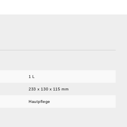
1 L
233 x 130 x 115 mm
Hautpflege