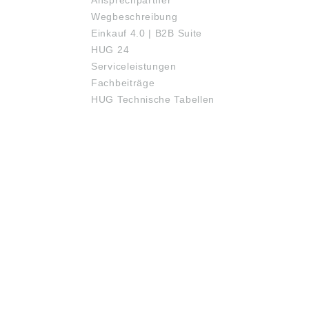
Ansprechpartner
Wegbeschreibung
Einkauf 4.0 | B2B Suite
HUG 24
Serviceleistungen
Fachbeiträge
HUG Technische Tabellen
ÖFFNUNGSZEITEN