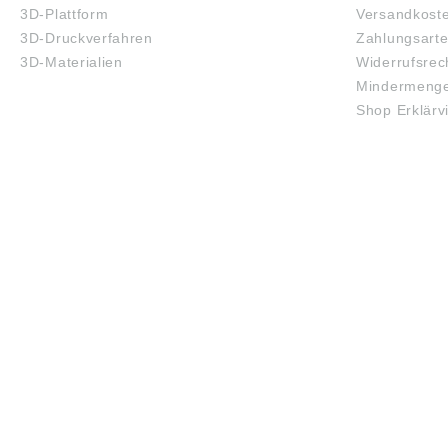
3D-Plattform
Versandkost
3D-Druckverfahren
Zahlungsart
3D-Materialien
Widerrufsrec
Mindermenge
Shop Erklärv