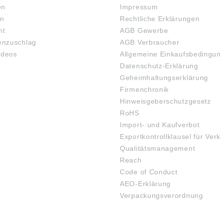
en
Impressum
en
Rechtliche Erklärungen
ht
AGB Gewerbe
nzuschlag
AGB Verbraucher
ideos
Allgemeine Einkaufsbedingu
Datenschutz-Erklärung
Geheimhaltungserklärung
Firmenchronik
Hinweisgeberschutzgesetz
RoHS
Import- und Kaufverbot
Exportkontrollklausel für Ver
Qualitätsmanagement
Reach
Code of Conduct
AEO-Erklärung
Verpackungsverordnung