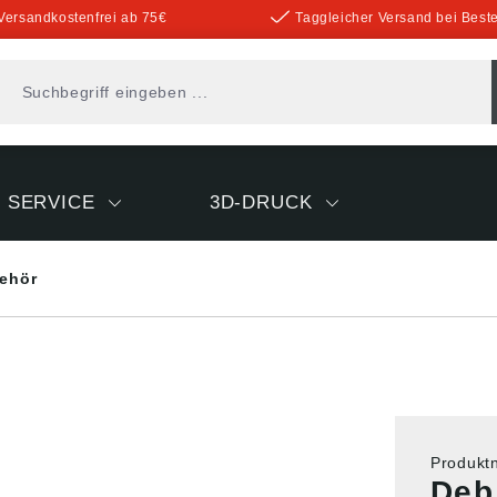
Versandkostenfrei ab 75€
Taggleicher Versand bei Beste
SERVICE
3D-DRUCK
ehör
Produk
Deb