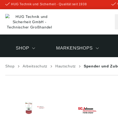
HUG Technik und Sicherheit - Qualität seit 1938
inhalt springen
SHOP
MARKENSHOPS
Shop
Arbeitsschutz
Hautschutz
Spender und Zub