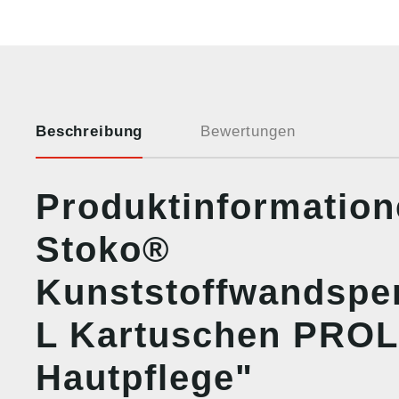
Beschreibung
Bewertungen
Produktinformatio
Stoko®
Kunststoffwandspen
L Kartuschen PRO
Hautpflege"