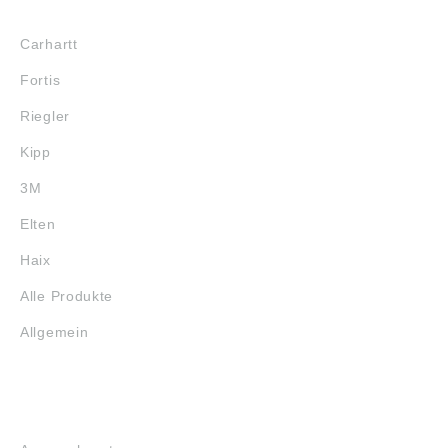
MARKENSHOPS
Carhartt
Fortis
Riegler
Kipp
3M
Elten
Haix
Alle Produkte
Allgemein
SERVICE