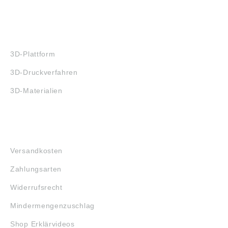
3D-DRUCK
3D-Plattform
3D-Druckverfahren
3D-Materialien
FAQ
Versandkosten
Zahlungsarten
Widerrufsrecht
Mindermengenzuschlag
Shop Erklärvideos