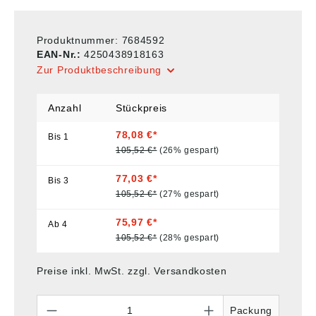
Produktnummer:
7684592
EAN-Nr.:
4250438918163
Zur Produktbeschreibung
Anzahl
Stückpreis
78,08 €*
Bis
1
105,52 €*
(26% gespart)
77,03 €*
Bis
3
105,52 €*
(27% gespart)
75,97 €*
Ab
4
105,52 €*
(28% gespart)
Preise inkl. MwSt. zzgl. Versandkosten
Anzahl
Packung