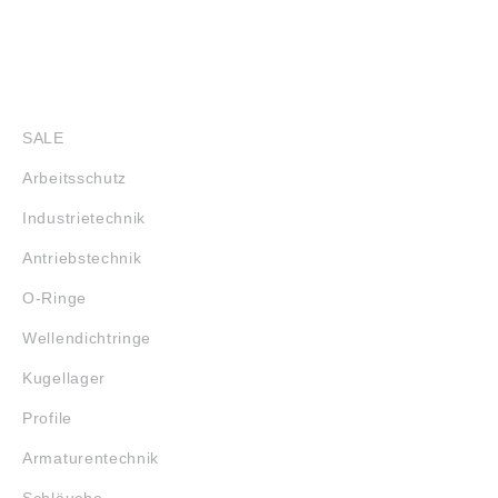
SHOP
SALE
Arbeitsschutz
Industrietechnik
Antriebstechnik
O-Ringe
Wellendichtringe
Kugellager
Profile
Armaturentechnik
Schläuche