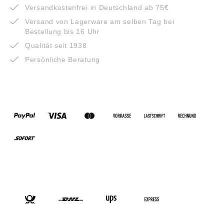
Versandkostenfrei in Deutschland ab 75€
Versand von Lagerware am selben Tag bei
Bestellung bis 16 Uhr
Qualität seit 1938
Persönliche Beratung
ZAHLUNGSARTEN
VERSANDARTEN