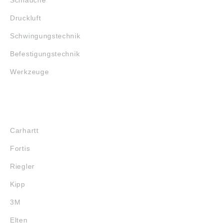
Druckluft
Schwingungstechnik
Befestigungstechnik
Werkzeuge
MARKENSHOPS
Carhartt
Fortis
Riegler
Kipp
3M
Elten