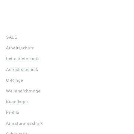
SHOP
SALE
Arbeitsschutz
Industrietechnik
Antriebstechnik
O-Ringe
Wellendichtringe
Kugellager
Profile
Armaturentechnik
Schläuche