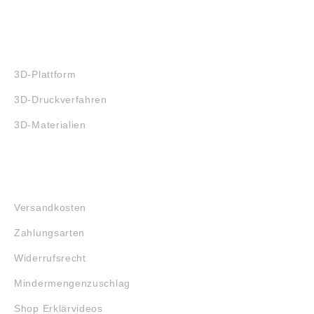
3D-DRUCK
3D-Plattform
3D-Druckverfahren
3D-Materialien
FAQ
Versandkosten
Zahlungsarten
Widerrufsrecht
Mindermengenzuschlag
Shop Erklärvideos