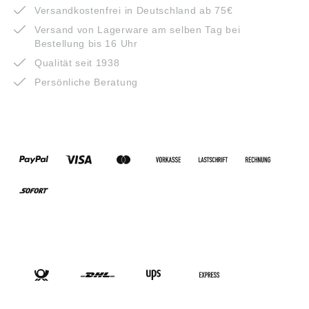
Versandkostenfrei in Deutschland ab 75€
Versand von Lagerware am selben Tag bei
Bestellung bis 16 Uhr
Qualität seit 1938
Persönliche Beratung
ZAHLUNGSARTEN
VERSANDARTEN