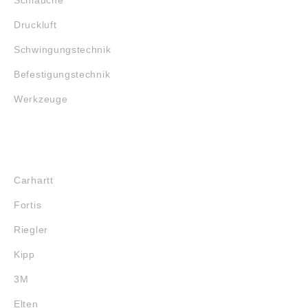
Druckluft
Schwingungstechnik
Befestigungstechnik
Werkzeuge
MARKENSHOPS
Carhartt
Fortis
Riegler
Kipp
3M
Elten