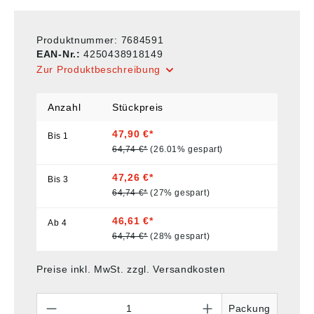
Produktnummer:
7684591
EAN-Nr.:
4250438918149
Zur Produktbeschreibung
Anzahl
Stückpreis
47,90 €*
Bis
1
64,74 €*
(26.01% gespart)
47,26 €*
Bis
3
64,74 €*
(27% gespart)
46,61 €*
Ab
4
64,74 €*
(28% gespart)
Preise inkl. MwSt. zzgl. Versandkosten
Anzahl
Packung