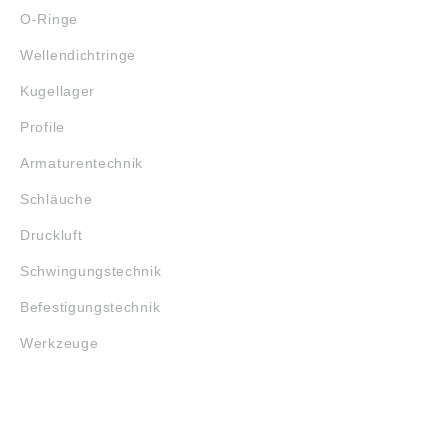
O-Ringe
Wellendichtringe
Kugellager
Profile
Armaturentechnik
Schläuche
Druckluft
Schwingungstechnik
Befestigungstechnik
Werkzeuge
MARKENSHOPS