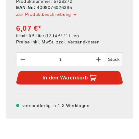
Produktnummer:
6729272
EAN-Nr.:
4009076026385
Zur Produktbeschreibung
6,07 €*
Inhalt:
0.5 Liter
(12,14 €* / 1 Liter)
Preise inkl. MwSt. zzgl. Versandkosten
Anzahl
Stück
In den
Warenkorb
versandfertig in 1-3 Werktagen