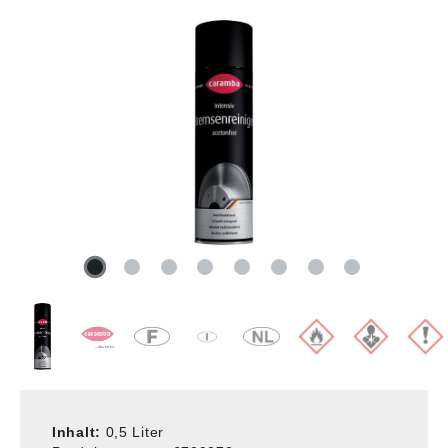
Inhalt:
0,5 Liter