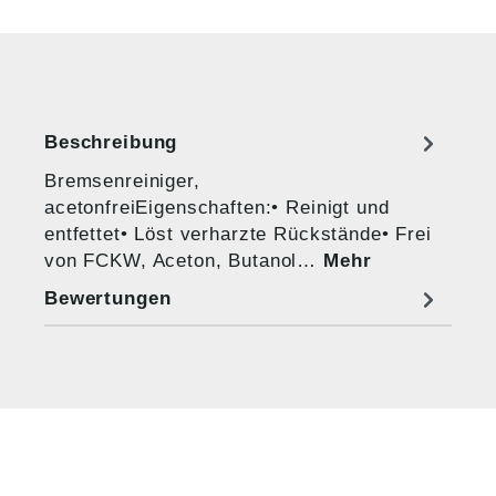
Beschreibung
Bremsenreiniger,
acetonfreiEigenschaften:• Reinigt und
entfettet• Löst verharzte Rückstände• Frei
von FCKW, Aceton, Butanol…
Mehr
Bewertungen
HUG® Technik und