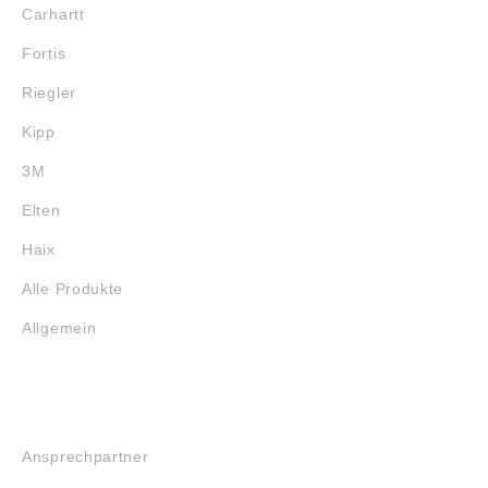
Carhartt
Fortis
Riegler
Kipp
3M
Elten
Haix
Alle Produkte
Allgemein
SERVICE
Ansprechpartner