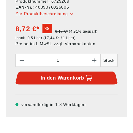
Produktnummer:
6729269
EAN-Nr.:
4009076025005
Zur Produktbeschreibung
8,72 €*
%
9,17 €*
(4.91% gespart)
Inhalt:
0.5 Liter
(17,44 €* / 1 Liter)
Preise inkl. MwSt. zzgl. Versandkosten
Anzahl
Stück
In den
Warenkorb
versandfertig in 1-3 Werktagen