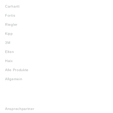
Carhartt
Fortis
Riegler
Kipp
3M
Elten
Haix
Alle Produkte
Allgemein
SERVICE
Ansprechpartner