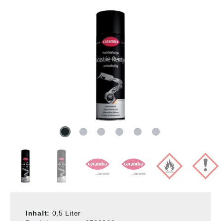
Inhalt:
0,5 Liter