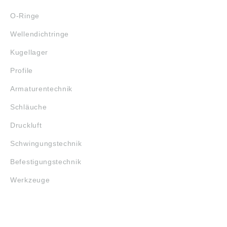
O-Ringe
Wellendichtringe
Kugellager
Profile
Armaturentechnik
Schläuche
Druckluft
Schwingungstechnik
Befestigungstechnik
Werkzeuge
MARKENSHOPS