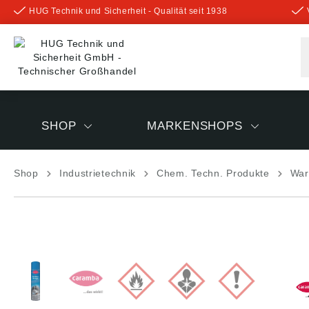
HUG Technik und Sicherheit - Qualität seit 1938
inhalt springen
SHOP
MARKENSHOPS
Shop
Industrietechnik
Chem. Techn. Produkte
War