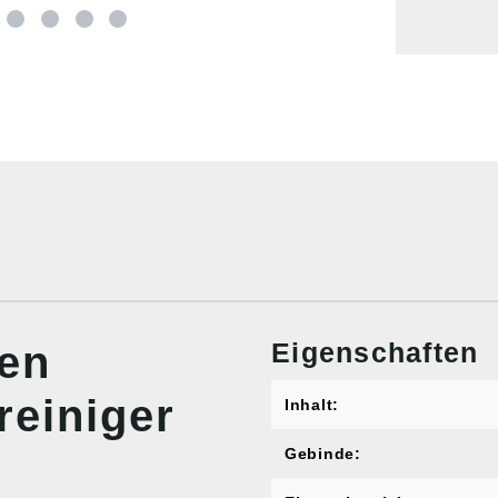
Eigenschaften
nen
einiger
Inhalt:
Gebinde: