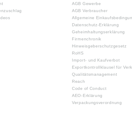
ht
AGB Gewerbe
nzuschlag
AGB Verbraucher
ideos
Allgemeine Einkaufsbedingu
Datenschutz-Erklärung
Geheimhaltungserklärung
Firmenchronik
Hinweisgeberschutzgesetz
RoHS
Import- und Kaufverbot
Exportkontrollklausel für Ver
Qualitätsmanagement
Reach
Code of Conduct
AEO-Erklärung
Verpackungsverordnung