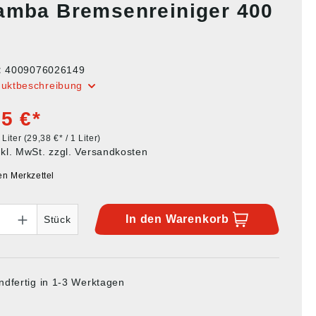
amba Bremsenreiniger 400
:
4009076026149
duktbeschreibung
5 €*
 Liter
(29,38 €* / 1 Liter)
nkl. MwSt. zzgl. Versandkosten
en Merkzettel
In den
Warenkorb
Stück
ndfertig in 1-3 Werktagen