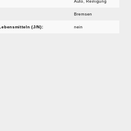
Auto
, Reinigung
Bremsen
Lebensmitteln (J/N):
nein