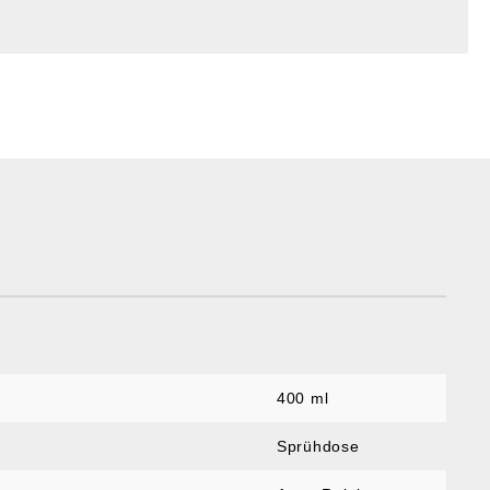
400 ml
Sprühdose