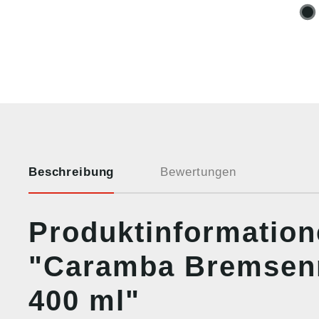
Beschreibung
Bewertungen
Produktinformatio
"Caramba Bremsenr
400 ml"