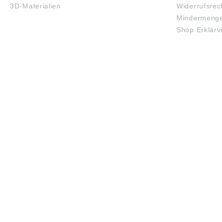
3D-Materialien
Widerrufsrec
Mindermenge
Shop Erklärv