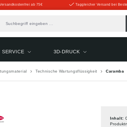
Versandkostenfrei ab 75€
Taggleicher Versand bei Beste
SERVICE
3D-DRUCK
tungsmaterial
Technische Wartungsflüssigkeit
Caramba
Inhalt:
Produk