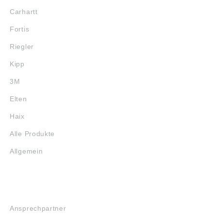
Carhartt
Fortis
Riegler
Kipp
3M
Elten
Haix
Alle Produkte
Allgemein
SERVICE
Ansprechpartner