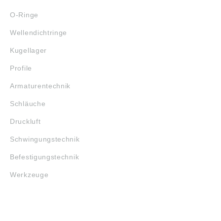
O-Ringe
Wellendichtringe
Kugellager
Profile
Armaturentechnik
Schläuche
Druckluft
Schwingungstechnik
Befestigungstechnik
Werkzeuge
MARKENSHOPS