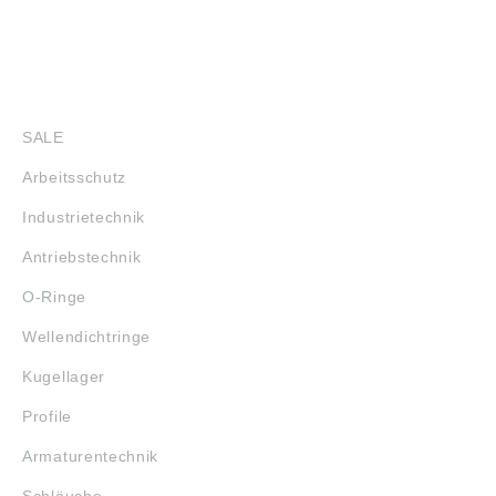
SHOP
SALE
Arbeitsschutz
Industrietechnik
Antriebstechnik
O-Ringe
Wellendichtringe
Kugellager
Profile
Armaturentechnik
Schläuche