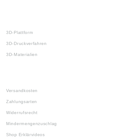
3D-DRUCK
3D-Plattform
3D-Druckverfahren
3D-Materialien
FAQ
Versandkosten
Zahlungsarten
Widerrufsrecht
Mindermengenzuschlag
Shop Erklärvideos