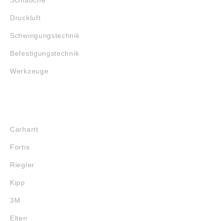
Druckluft
Schwingungstechnik
Befestigungstechnik
Werkzeuge
MARKENSHOPS
Carhartt
Fortis
Riegler
Kipp
3M
Elten