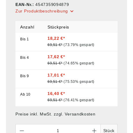
EAN-Nr.:
4547359094879
Zur Produktbeschreibung
Anzahl
Stückpreis
18,22 €*
Bis
1
69,51 €*
(73.79% gespart)
17,62 €*
Bis
4
69,51 €*
(74.65% gespart)
17,01 €*
Bis
9
69,51 €*
(75.53% gespart)
16,40 €*
Ab
10
69,51 €*
(76.41% gespart)
Preise inkl. MwSt. zzgl. Versandkosten
Anzahl
Stück