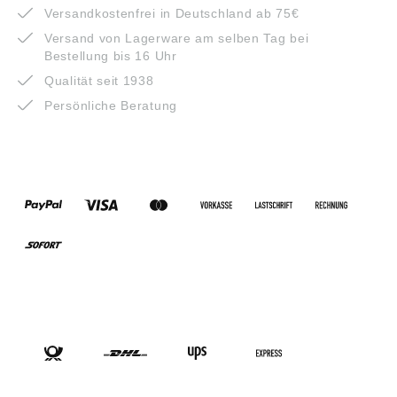
Versandkostenfrei in Deutschland ab 75€
Versand von Lagerware am selben Tag bei
Bestellung bis 16 Uhr
Qualität seit 1938
Persönliche Beratung
ZAHLUNGSARTEN
VERSANDARTEN