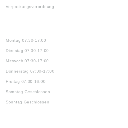
Verpackungsverordnung
ÖFFNUNGSZEITEN
Montag 07:30-17:00
Dienstag 07:30-17:00
Mittwoch 07:30-17:00
Donnerstag 07:30-17:00
Freitag 07:30-16:00
Samstag Geschlossen
Sonntag Geschlossen
JOBS