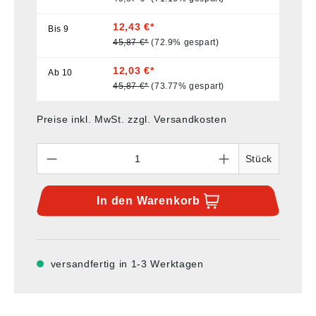
12,43 €*
Bis
9
45,87 €*
(72.9% gespart)
12,03 €*
Ab
10
45,87 €*
(73.77% gespart)
Preise inkl. MwSt. zzgl. Versandkosten
Anzahl
Stück
In den
Warenkorb
versandfertig in 1-3 Werktagen