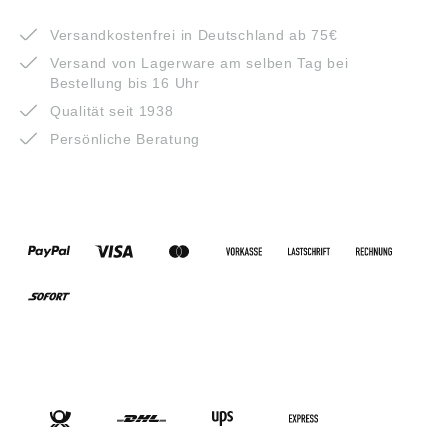
VORTEILE
Versandkostenfrei in Deutschland ab 75€
Versand von Lagerware am selben Tag bei
Bestellung bis 16 Uhr
Qualität seit 1938
Persönliche Beratung
ZAHLUNGSARTEN
VERSANDARTEN