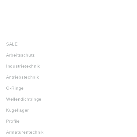
SHOP
SALE
Arbeitsschutz
Industrietechnik
Antriebstechnik
O-Ringe
Wellendichtringe
Kugellager
Profile
Armaturentechnik