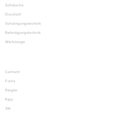
Schläuche
Druckluft
Schwingungstechnik
Befestigungstechnik
Werkzeuge
MARKENSHOPS
Carhartt
Fortis
Riegler
Kipp
3M