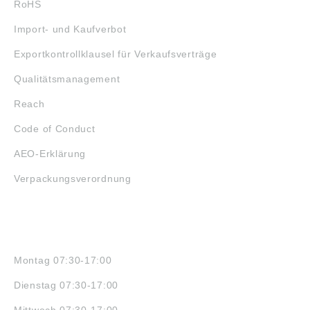
RoHS
Import- und Kaufverbot
Exportkontrollklausel für Verkaufsverträge
Qualitätsmanagement
Reach
Code of Conduct
AEO-Erklärung
Verpackungsverordnung
ÖFFNUNGSZEITEN
Montag 07:30-17:00
Dienstag 07:30-17:00
Mittwoch 07:30-17:00