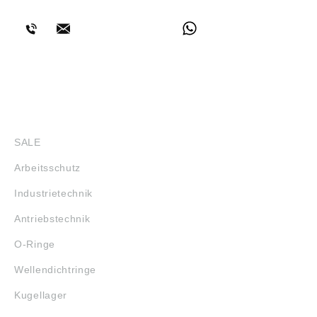
BERATUNG
SHOP
SALE
Arbeitsschutz
Industrietechnik
Antriebstechnik
O-Ringe
Wellendichtringe
Kugellager