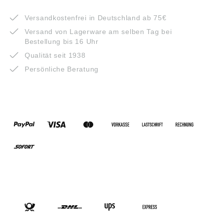
VORTEILE
Versandkostenfrei in Deutschland ab 75€
Versand von Lagerware am selben Tag bei
Bestellung bis 16 Uhr
Qualität seit 1938
Persönliche Beratung
ZAHLUNGSARTEN
VERSANDARTEN