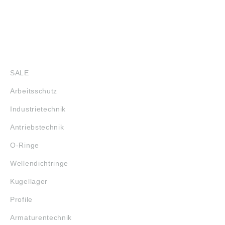
SHOP
SALE
Arbeitsschutz
Industrietechnik
Antriebstechnik
O-Ringe
Wellendichtringe
Kugellager
Profile
Armaturentechnik