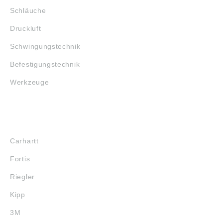
Schläuche
Druckluft
Schwingungstechnik
Befestigungstechnik
Werkzeuge
MARKENSHOPS
Carhartt
Fortis
Riegler
Kipp
3M