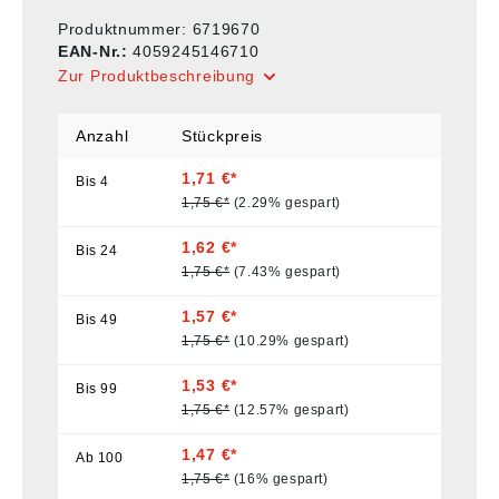
Produktnummer:
6719670
EAN-Nr.:
4059245146710
Zur Produktbeschreibung
Anzahl
Stückpreis
1,71 €*
Bis
4
1,75 €*
(2.29% gespart)
1,62 €*
Bis
24
1,75 €*
(7.43% gespart)
1,57 €*
Bis
49
1,75 €*
(10.29% gespart)
1,53 €*
Bis
99
1,75 €*
(12.57% gespart)
1,47 €*
Ab
100
1,75 €*
(16% gespart)