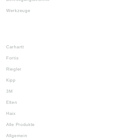
Werkzeuge
MARKENSHOPS
Carhartt
Fortis
Riegler
Kipp
3M
Elten
Haix
Alle Produkte
Allgemein