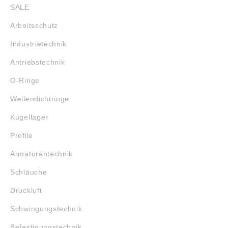
SALE
Arbeitsschutz
Industrietechnik
Antriebstechnik
O-Ringe
Wellendichtringe
Kugellager
Profile
Armaturentechnik
Schläuche
Druckluft
Schwingungstechnik
Befestigungstechnik