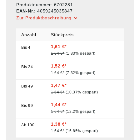
Produktnummer:
6702281
EAN-Nr.:
4059245035847
Zur Produktbeschreibung
Anzahl
Stückpreis
1,61 €*
Bis
4
1,64 €*
(1.83% gespart)
1,52 €*
Bis
24
1,64 €*
(7.32% gespart)
1,47 €*
Bis
49
1,64 €*
(10.37% gespart)
1,44 €*
Bis
99
1,64 €*
(12.2% gespart)
1,38 €*
Ab
100
1,64 €*
(15.85% gespart)