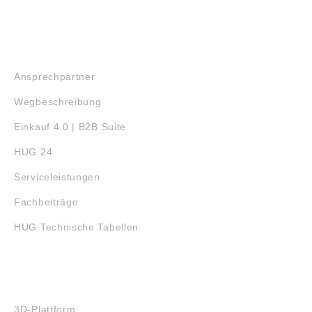
SERVICE
Ansprechpartner
Wegbeschreibung
Einkauf 4.0 | B2B Suite
HUG 24
Serviceleistungen
Fachbeiträge
HUG Technische Tabellen
3D-DRUCK
3D-Plattform