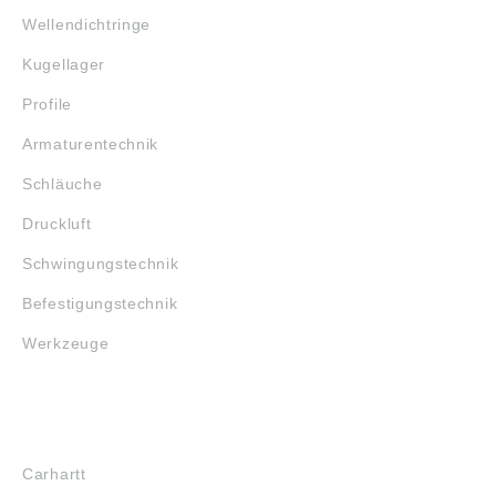
Wellendichtringe
Kugellager
Profile
Armaturentechnik
Schläuche
Druckluft
Schwingungstechnik
Befestigungstechnik
Werkzeuge
MARKENSHOPS
Carhartt