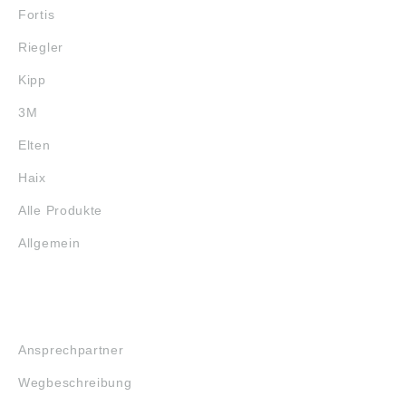
Fortis
Riegler
Kipp
3M
Elten
Haix
Alle Produkte
Allgemein
SERVICE
Ansprechpartner
Wegbeschreibung