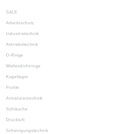
SHOP
SALE
Arbeitsschutz
Industrietechnik
Antriebstechnik
O-Ringe
Wellendichtringe
Kugellager
Profile
Armaturentechnik
Schläuche
Druckluft
Schwingungstechnik