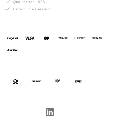
Qualität seit 1938
Persönliche Beratung
ZAHLUNGSARTEN
VERSANDARTEN
SOCIAL-MEDIA