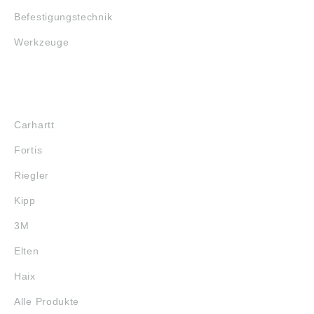
Befestigungstechnik
Werkzeuge
MARKENSHOPS
Carhartt
Fortis
Riegler
Kipp
3M
Elten
Haix
Alle Produkte