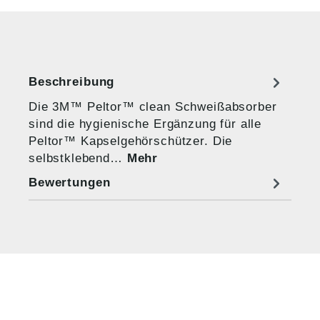
Beschreibung
Die 3M™ Peltor™ clean Schweißabsorber
sind die hygienische Ergänzung für alle
Peltor™ Kapselgehörschützer. Die
selbstklebend…
Mehr
Bewertungen
HUG® Technik und