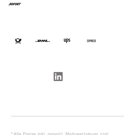
VERSANDARTEN
SOCIAL-MEDIA
* Alle Preise inkl. gesetzl. Mehrwertsteuer zzgl.