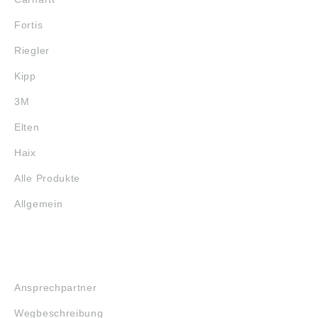
Fortis
Riegler
Kipp
3M
Elten
Haix
Alle Produkte
Allgemein
SERVICE
Ansprechpartner
Wegbeschreibung