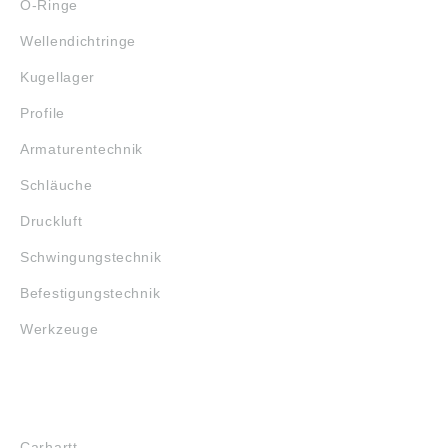
O-Ringe
Wellendichtringe
Kugellager
Profile
Armaturentechnik
Schläuche
Druckluft
Schwingungstechnik
Befestigungstechnik
Werkzeuge
MARKENSHOPS
Carhartt