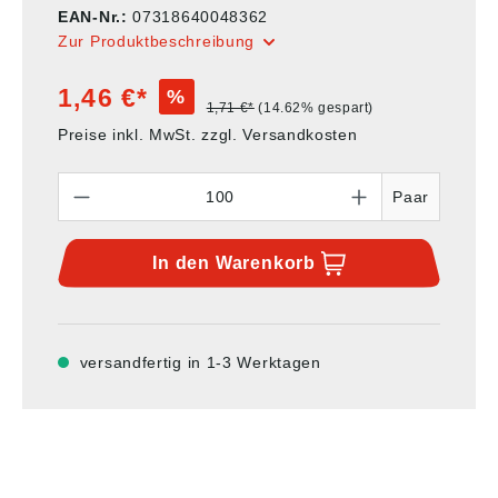
EAN-Nr.:
07318640048362
Zur Produktbeschreibung
1,46 €*
%
1,71 €*
(14.62% gespart)
Preise inkl. MwSt. zzgl. Versandkosten
Anzahl
Paar
In den
Warenkorb
versandfertig in 1-3 Werktagen