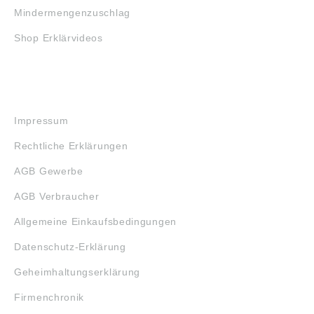
Mindermengenzuschlag
Shop Erklärvideos
RECHTLICHES
Impressum
Rechtliche Erklärungen
AGB Gewerbe
AGB Verbraucher
Allgemeine Einkaufsbedingungen
Datenschutz-Erklärung
Geheimhaltungserklärung
Firmenchronik