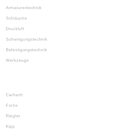
Armaturentechnik
Schläuche
Druckluft
Schwingungstechnik
Befestigungstechnik
Werkzeuge
MARKENSHOPS
Carhartt
Fortis
Riegler
Kipp