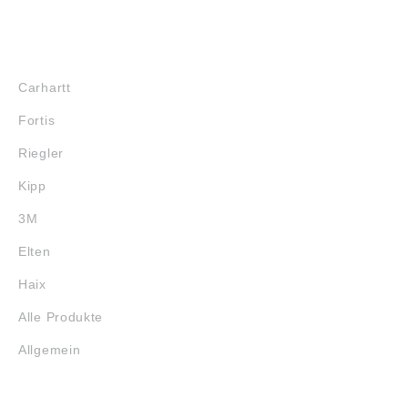
MARKENSHOPS
Carhartt
Fortis
Riegler
Kipp
3M
Elten
Haix
Alle Produkte
Allgemein