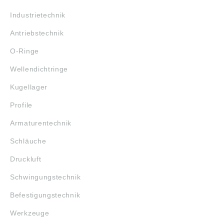
Industrietechnik
Antriebstechnik
O-Ringe
Wellendichtringe
Kugellager
Profile
Armaturentechnik
Schläuche
Druckluft
Schwingungstechnik
Befestigungstechnik
Werkzeuge