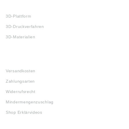
3D-DRUCK
3D-Plattform
3D-Druckverfahren
3D-Materialien
FAQ
Versandkosten
Zahlungsarten
Widerrufsrecht
Mindermengenzuschlag
Shop Erklärvideos