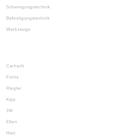
Schwingungstechnik
Befestigungstechnik
Werkzeuge
MARKENSHOPS
Carhartt
Fortis
Riegler
Kipp
3M
Elten
Haix