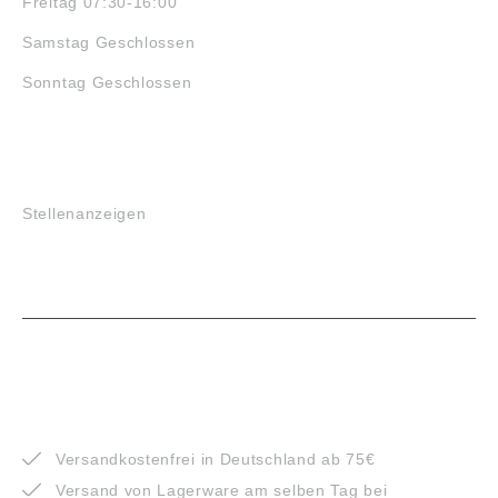
Freitag 07:30-16:00
Samstag Geschlossen
Sonntag Geschlossen
JOBS
Stellenanzeigen
VORTEILE
Versandkostenfrei in Deutschland ab 75€
Versand von Lagerware am selben Tag bei