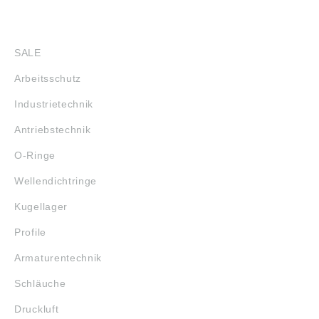
SHOP
SALE
Arbeitsschutz
Industrietechnik
Antriebstechnik
O-Ringe
Wellendichtringe
Kugellager
Profile
Armaturentechnik
Schläuche
Druckluft