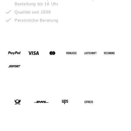
Bestellung bis 16 Uhr
Qualität seit 1938
Persönliche Beratung
ZAHLUNGSARTEN
VERSANDARTEN
SOCIAL-MEDIA