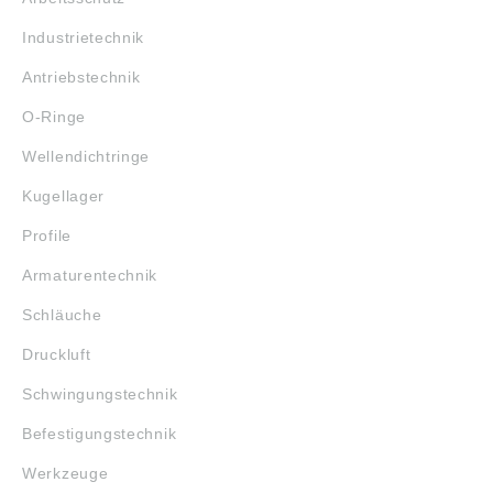
Industrietechnik
Antriebstechnik
O-Ringe
Wellendichtringe
Kugellager
Profile
Armaturentechnik
Schläuche
Druckluft
Schwingungstechnik
Befestigungstechnik
Werkzeuge