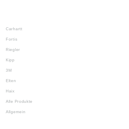
MARKENSHOPS
Carhartt
Fortis
Riegler
Kipp
3M
Elten
Haix
Alle Produkte
Allgemein