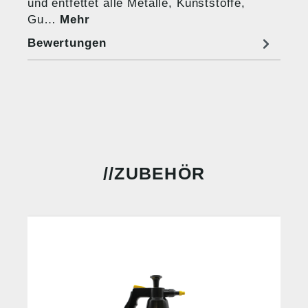
und entfettet alle Metalle, Kunststoffe,
Gu…
Mehr
Bewertungen
ZUBEHÖR
%