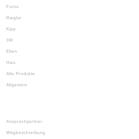
Fortis
Riegler
Kipp
3M
Elten
Haix
Alle Produkte
Allgemein
SERVICE
Ansprechpartner
Wegbeschreibung