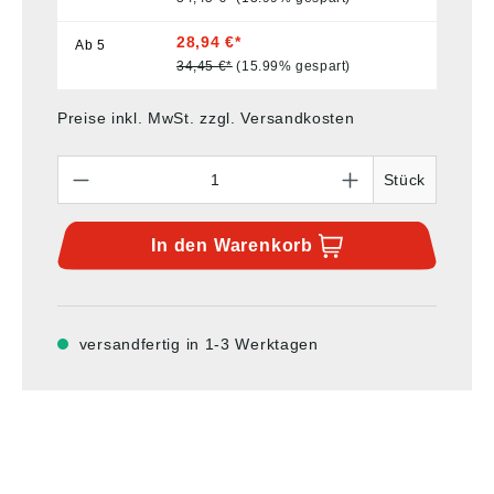
28,94 €*
Ab
5
34,45 €*
(15.99% gespart)
Preise inkl. MwSt. zzgl. Versandkosten
Anzahl
Stück
In den
Warenkorb
versandfertig in 1-3 Werktagen