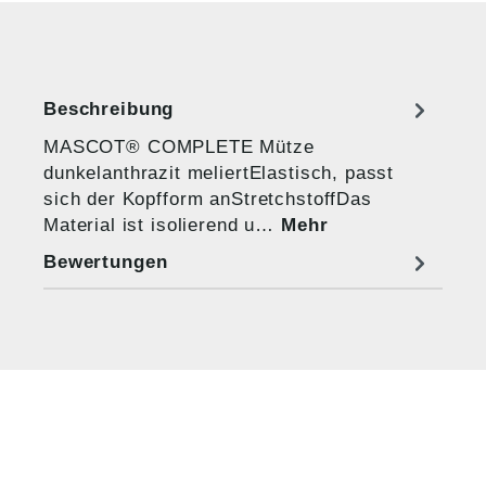
Beschreibung
MASCOT® COMPLETE Mütze
dunkelanthrazit meliertElastisch, passt
sich der Kopfform anStretchstoffDas
Material ist isolierend u…
Mehr
Bewertungen
HUG® Technik und
Sicherheit GmbH