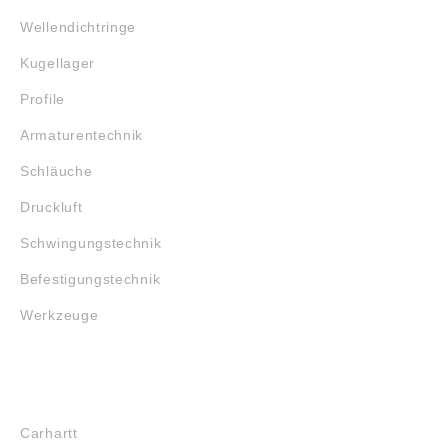
Wellendichtringe
Kugellager
Profile
Armaturentechnik
Schläuche
Druckluft
Schwingungstechnik
Befestigungstechnik
Werkzeuge
MARKENSHOPS
Carhartt