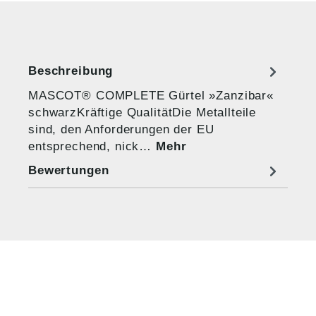
Beschreibung
MASCOT® COMPLETE Gürtel »Zanzibar«
schwarzKräftige QualitätDie Metallteile
sind, den Anforderungen der EU
entsprechend, nick…
Mehr
Bewertungen
HUG® Technik und
Sicherheit GmbH