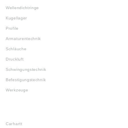
Wellendichtringe
Kugellager
Profile
Armaturentechnik
Schläuche
Druckluft
Schwingungstechnik
Befestigungstechnik
Werkzeuge
MARKENSHOPS
Carhartt