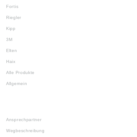
Fortis
Riegler
Kipp
3M
Elten
Haix
Alle Produkte
Allgemein
SERVICE
Ansprechpartner
Wegbeschreibung