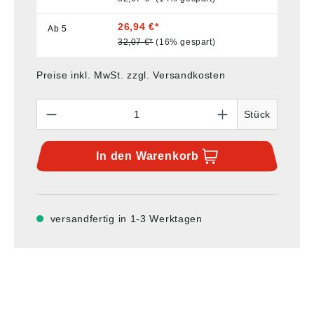
26,94 €*
Ab
5
32,07 €*
(16% gespart)
Preise inkl. MwSt. zzgl. Versandkosten
Anzahl
Stück
In den
Warenkorb
versandfertig in 1-3 Werktagen