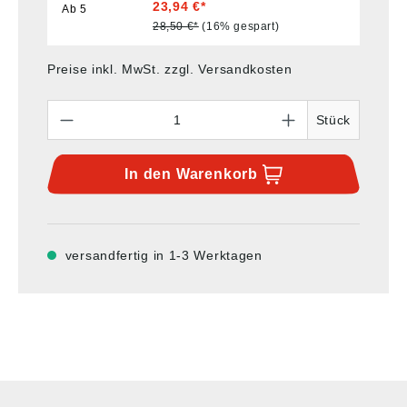
23,94 €*
Ab
5
28,50 €*
(16% gespart)
Preise inkl. MwSt. zzgl. Versandkosten
Anzahl
Stück
In den
Warenkorb
versandfertig in 1-3 Werktagen