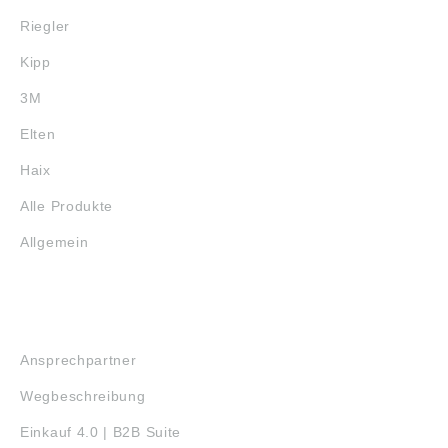
Riegler
Kipp
3M
Elten
Haix
Alle Produkte
Allgemein
SERVICE
Ansprechpartner
Wegbeschreibung
Einkauf 4.0 | B2B Suite