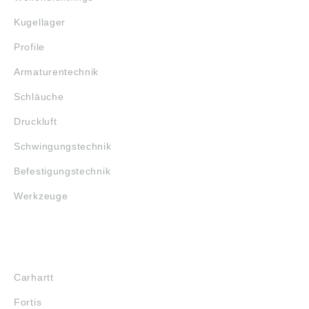
Kugellager
Profile
Armaturentechnik
Schläuche
Druckluft
Schwingungstechnik
Befestigungstechnik
Werkzeuge
MARKENSHOPS
Carhartt
Fortis