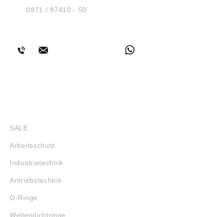
Tel.:
0871 / 97410 - 50
BERATUNG
SHOP
SALE
Arbeitsschutz
Industrietechnik
Antriebstechnik
O-Ringe
Wellendichtringe