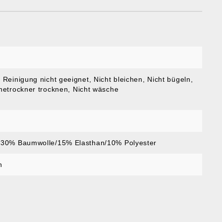
 Reinigung nicht geeignet
, Nicht bleichen
, Nicht bügeln
,
hetrockner trocknen
, Nicht wäsche
/30% Baumwolle/15% Elasthan/10% Polyester
n