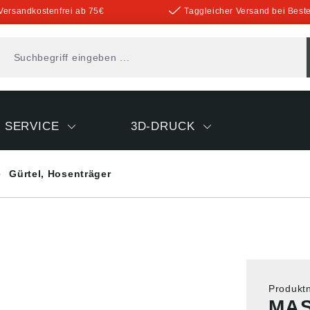
Versandkostenfrei ab 75€
Taggleicher Versand bei Beste
SERVICE
3D-DRUCK
Gürtel, Hosenträger
Produk
MAS