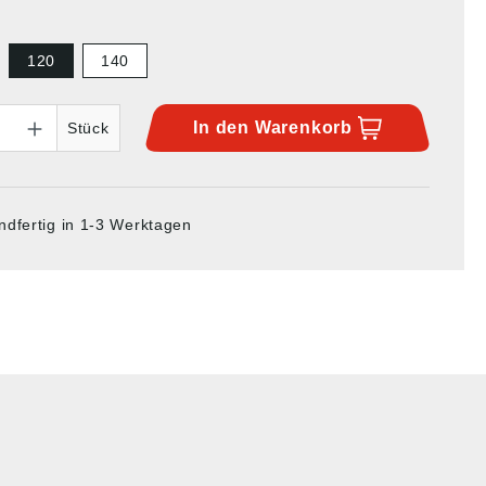
120
140
In den
Warenkorb
Stück
ndfertig in 1-3 Werktagen