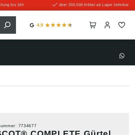
llung bis 16h
über 200.000 Artikel ab Lager lieferbar
tnummer:
7734677
COT® COMPLETE Gürtel