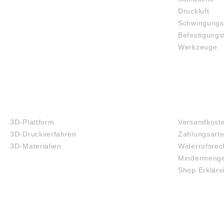
Druckluft
Schwingungs
Befestigungs
Werkzeuge
3D-DRUCK
FAQ
3D-Plattform
Versandkost
3D-Druckverfahren
Zahlungsart
3D-Materialien
Widerrufsrec
Mindermenge
Shop Erklärv