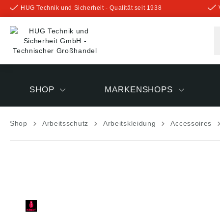
HUG Technik und Sicherheit - Qualität seit 1938
inhalt springen
SHOP
MARKENSHOPS
Shop
Arbeitsschutz
Arbeitskleidung
Accessoires