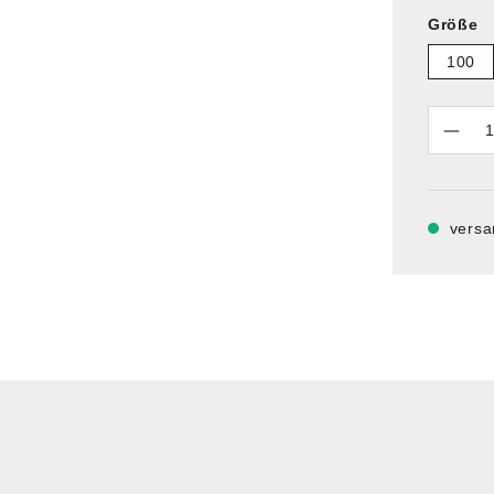
Größe
100
Anzahl
versa