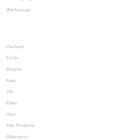
Werkzeuge
MARKENSHOPS
Carhartt
Fortis
Riegler
Kipp
3M
Elten
Haix
Alle Produkte
Allgemein