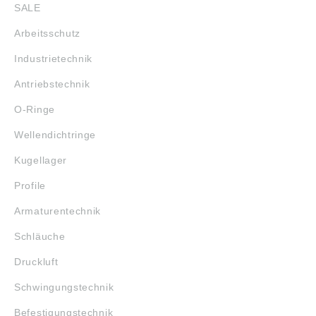
SALE
Arbeitsschutz
Industrietechnik
Antriebstechnik
O-Ringe
Wellendichtringe
Kugellager
Profile
Armaturentechnik
Schläuche
Druckluft
Schwingungstechnik
Befestigungstechnik