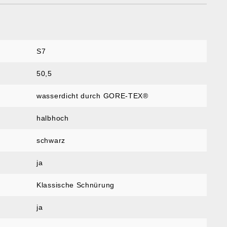
S7
50,5
wasserdicht durch GORE-TEX®
halbhoch
schwarz
ja
Klassische Schnürung
ja