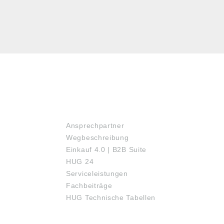
SERVICE
Ansprechpartner
Wegbeschreibung
Einkauf 4.0 | B2B Suite
HUG 24
Serviceleistungen
Fachbeiträge
HUG Technische Tabellen