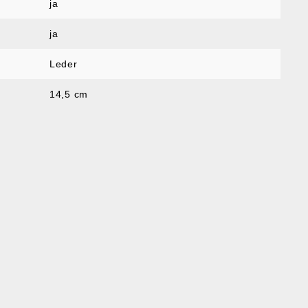
ja
ja
Leder
14,5 cm