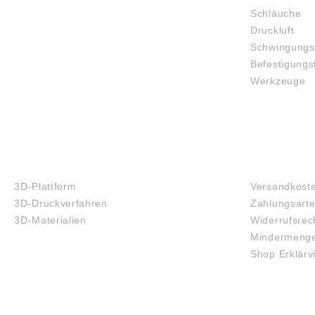
Schläuche
Druckluft
Schwingungs
Befestigungs
Werkzeuge
3D-DRUCK
FAQ
3D-Plattform
Versandkost
3D-Druckverfahren
Zahlungsart
3D-Materialien
Widerrufsrec
Mindermenge
Shop Erklärv