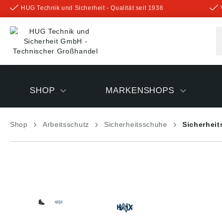
HUG Technik und Sicherheit - Qualität seit 1938
inhalt springen
SHOP
MARKENSHOPS
Shop
Arbeitsschutz
Sicherheitsschuhe
Sicherheit