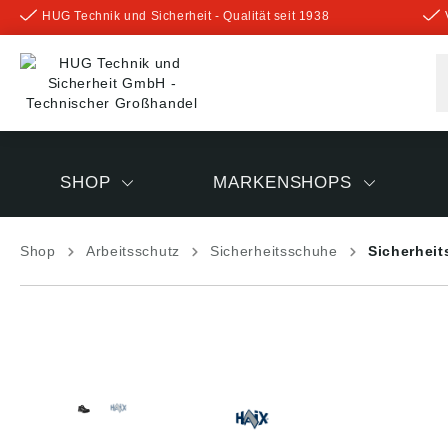
HUG Technik und Sicherheit - Qualität seit 1938
inhalt springen
SHOP
MARKENSHOPS
Shop
Arbeitsschutz
Sicherheitsschuhe
Sicherheit