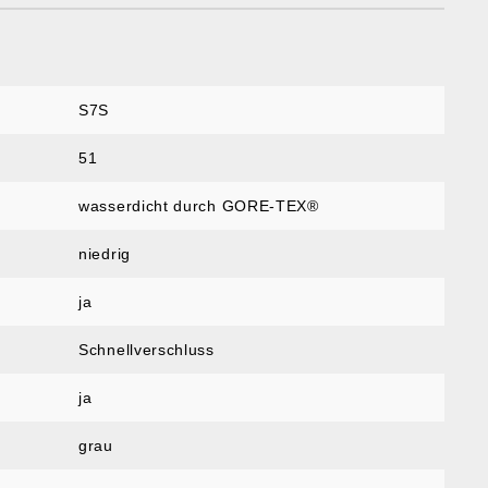
S7S
51
wasserdicht durch GORE-TEX®
niedrig
ja
Schnellverschluss
ja
grau