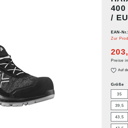
400
/ EU
EAN-Nr.
Zur Pro
203
Preise i
Auf d
Größe
35
39,5
43,5