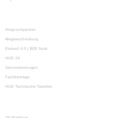
SERVICE
Ansprechpartner
Wegbeschreibung
Einkauf 4.0 | B2B Suite
HUG 24
Serviceleistungen
Fachbeiträge
HUG Technische Tabellen
3D-DRUCK
3D-Plattform