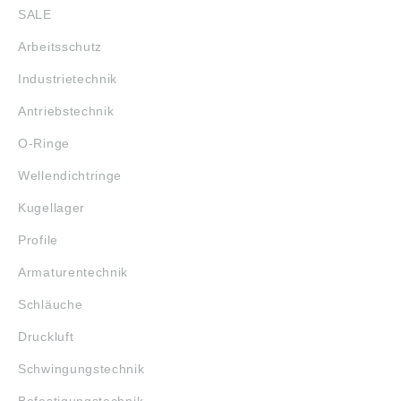
SALE
Arbeitsschutz
Industrietechnik
Antriebstechnik
O-Ringe
Wellendichtringe
Kugellager
Profile
Armaturentechnik
Schläuche
Druckluft
Schwingungstechnik
Befestigungstechnik