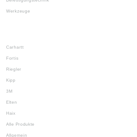
Werkzeuge
MARKENSHOPS
Carhartt
Fortis
Riegler
Kipp
3M
Elten
Haix
Alle Produkte
Allgemein