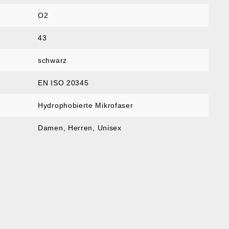
O2
43
schwarz
EN ISO 20345
Hydrophobierte Mikrofaser
Damen
, Herren
, Unisex