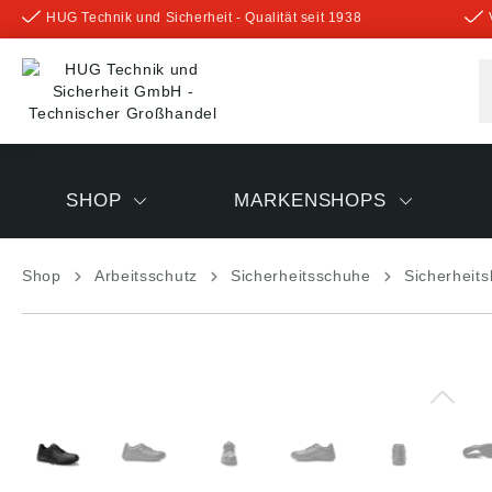
HUG Technik und Sicherheit - Qualität seit 1938
inhalt springen
SHOP
MARKENSHOPS
Shop
Arbeitsschutz
Sicherheitsschuhe
Sicherheit