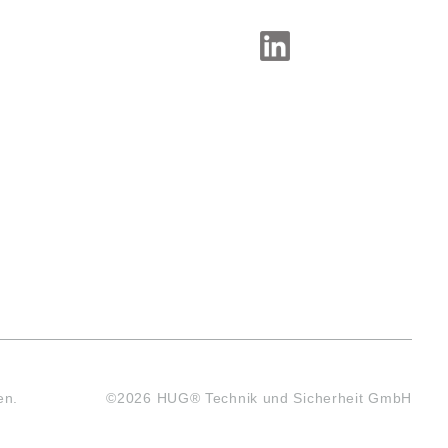
SOCIAL-MEDIA
en.
©2026 HUG® Technik und Sicherheit GmbH