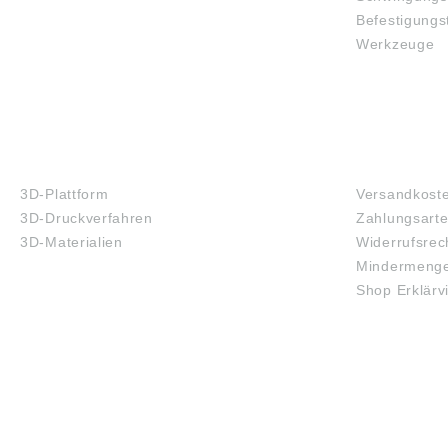
Befestigungs
Werkzeuge
3D-DRUCK
FAQ
3D-Plattform
Versandkost
3D-Druckverfahren
Zahlungsart
3D-Materialien
Widerrufsrec
Mindermenge
Shop Erklärv