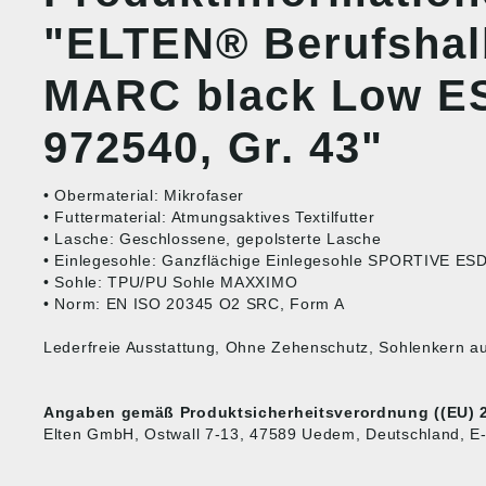
"ELTEN® Berufsha
MARC black Low E
972540, Gr. 43"
• Obermaterial: Mikrofaser
• Futtermaterial: Atmungsaktives Textilfutter
• Lasche: Geschlossene, gepolsterte Lasche
• Einlegesohle: Ganzflächige Einlegesohle SPORTIVE ESD
• Sohle: TPU/PU Sohle MAXXIMO
• Norm: EN ISO 20345 O2 SRC, Form A
Lederfreie Ausstattung, Ohne Zehenschutz, Sohlenkern a
Angaben gemäß Produktsicherheitsverordnung ((EU) 2
Elten GmbH, Ostwall 7-13, 47589 Uedem, Deutschland, E-