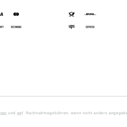
SARTEN
VERSANDARTEN
sten
und ggf. Nachnahmegebühren, wenn nicht anders angegeb