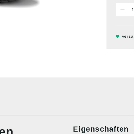
Anzahl
versa
Eigenschaften
nen