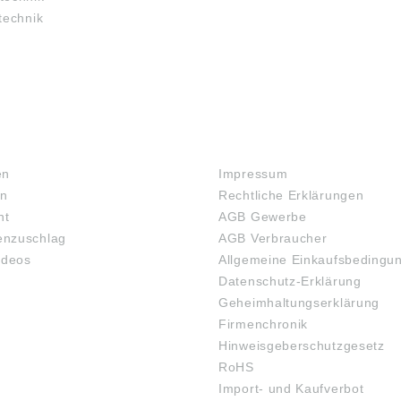
technik
RECHTLICHES
en
Impressum
en
Rechtliche Erklärungen
ht
AGB Gewerbe
nzuschlag
AGB Verbraucher
ideos
Allgemeine Einkaufsbedingu
Datenschutz-Erklärung
Geheimhaltungserklärung
Firmenchronik
Hinweisgeberschutzgesetz
RoHS
Import- und Kaufverbot