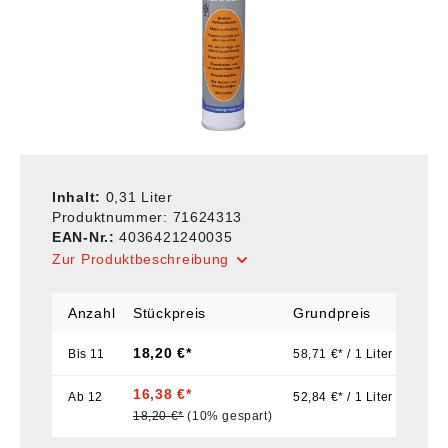
Inhalt:
0,31 Liter
Produktnummer:
71624313
EAN-Nr.:
4036421240035
Zur Produktbeschreibung
Anzahl
Stückpreis
Grundpreis
18,20 €*
Bis
11
58,71 €* / 1 Liter
16,38 €*
Ab
12
52,84 €* / 1 Liter
18,20 €*
(10% gespart)