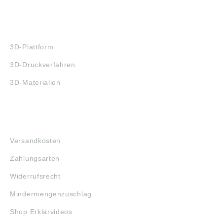
3D-DRUCK
3D-Plattform
3D-Druckverfahren
3D-Materialien
FAQ
Versandkosten
Zahlungsarten
Widerrufsrecht
Mindermengenzuschlag
Shop Erklärvideos