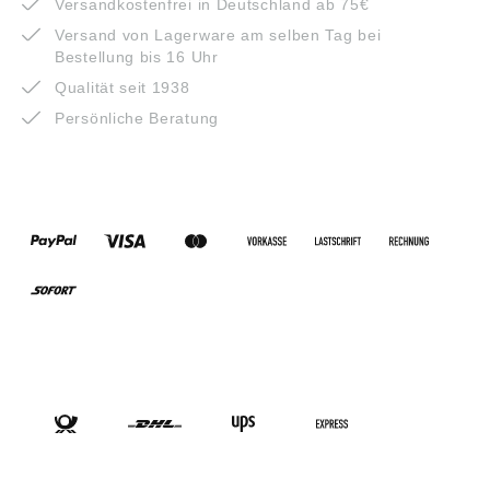
Versandkostenfrei in Deutschland ab 75€
Versand von Lagerware am selben Tag bei
Bestellung bis 16 Uhr
Qualität seit 1938
Persönliche Beratung
ZAHLUNGSARTEN
VERSANDARTEN