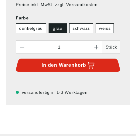
Preise inkl. MwSt. zzgl. Versandkosten
Farbe
dunkelgrau
grau
schwarz
weiss
Anzahl
Stück
In den
Warenkorb
versandfertig in 1-3 Werktagen