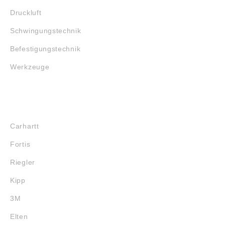
Druckluft
Schwingungstechnik
Befestigungstechnik
Werkzeuge
MARKENSHOPS
Carhartt
Fortis
Riegler
Kipp
3M
Elten