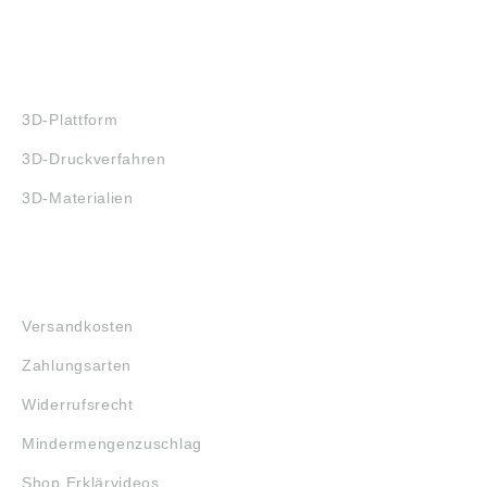
3D-DRUCK
3D-Plattform
3D-Druckverfahren
3D-Materialien
FAQ
Versandkosten
Zahlungsarten
Widerrufsrecht
Mindermengenzuschlag
Shop Erklärvideos