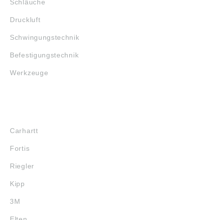
Schläuche
Druckluft
Schwingungstechnik
Befestigungstechnik
Werkzeuge
MARKENSHOPS
Carhartt
Fortis
Riegler
Kipp
3M
Elten