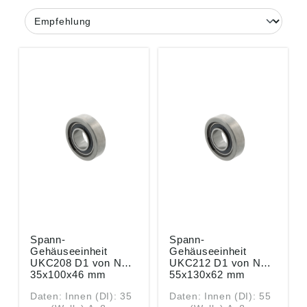
Spann-
Spann-
Gehäuseeinheit
Gehäuseeinheit
UKC208 D1 von NTN
UKC212 D1 von NTN
35x100x46 mm
55x130x62 mm
Daten: Innen (DI): 35
Daten: Innen (DI): 55