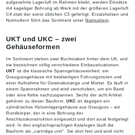
aufgezehrte Lagerluft im Rahmen bleibt, werden Einsätze
mit kegeliger Bohrung ab Werk mit der größeren Lagerluft
C4 statt der sonst üblichen C3 gefertigt. Ersatzhülsen und
Nutmuttern führt das Sortiment unter
Nutmuttern
.
UKT und UKC – zwei
Gehäuseformen
Im Sortiment stehen zwei Buchstaben hinter dem UK, und
sie bezeichnen völlig verschiedene Einbausituationen.
UKT
ist die klassische Spanngehäuseeinheit: ein
Graugussgehäuse mit beidseitigen Führungsnuten und
einer Aufnahme für Gewindestange und Mutter. Es läuft in
einem Spannrahmen und wird verschoben, um ein Band
oder eine Kette nachzuspannen. Sechs der acht Artikel
gehören zu dieser Bauform.
UKC
ist dagegen ein
zylindrisches Hülsenlagergehäuse aus Grauguss – ein
Rundkörper, der in eine Bohrung der
Anschlusskonstruktion eingesetzt und dort axial festgelegt
wird. In den englischsprachigen Katalogen läuft die
Bauform als „cartridge unit". Sie sitzt fest und wird nicht