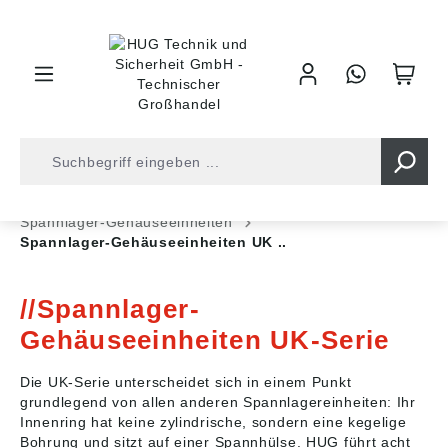
inhalt springen
Shop
Kugellager
Gehäuse/-Einheiten
Spannlager-Gehäuseeinheiten
Spannlager-Gehäuseeinheiten UK ..
Spannlager-
Gehäuseeinheiten UK-Serie
Die UK-Serie unterscheidet sich in einem Punkt
grundlegend von allen anderen Spannlagereinheiten: Ihr
Innenring hat keine zylindrische, sondern eine kegelige
Bohrung und sitzt auf einer Spannhülse. HUG führt acht