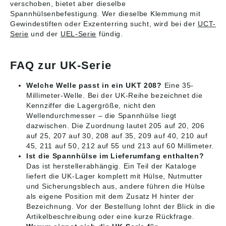
verschoben, bietet aber dieselbe
Spannhülsenbefestigung. Wer dieselbe Klemmung mit
Gewindestiften oder Exzenterring sucht, wird bei der
UCT-
Serie
und der
UEL-Serie
fündig.
FAQ zur UK-Serie
Welche Welle passt in ein UKT 208?
Eine 35-
Millimeter-Welle. Bei der UK-Reihe bezeichnet die
Kennziffer die Lagergröße, nicht den
Wellendurchmesser – die Spannhülse liegt
dazwischen. Die Zuordnung lautet 205 auf 20, 206
auf 25, 207 auf 30, 208 auf 35, 209 auf 40, 210 auf
45, 211 auf 50, 212 auf 55 und 213 auf 60 Millimeter.
Ist die Spannhülse im Lieferumfang enthalten?
Das ist herstellerabhängig. Ein Teil der Kataloge
liefert die UK-Lager komplett mit Hülse, Nutmutter
und Sicherungsblech aus, andere führen die Hülse
als eigene Position mit dem Zusatz H hinter der
Bezeichnung. Vor der Bestellung lohnt der Blick in die
Artikelbeschreibung oder eine kurze Rückfrage.