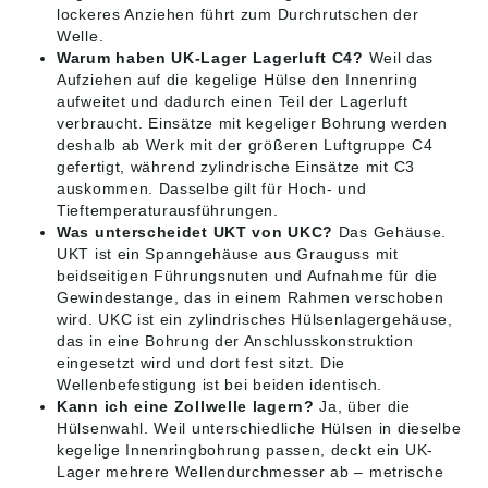
lockeres Anziehen führt zum Durchrutschen der
Welle.
Warum haben UK-Lager Lagerluft C4?
Weil das
Aufziehen auf die kegelige Hülse den Innenring
aufweitet und dadurch einen Teil der Lagerluft
verbraucht. Einsätze mit kegeliger Bohrung werden
deshalb ab Werk mit der größeren Luftgruppe C4
gefertigt, während zylindrische Einsätze mit C3
auskommen. Dasselbe gilt für Hoch- und
Tieftemperaturausführungen.
Was unterscheidet UKT von UKC?
Das Gehäuse.
UKT ist ein Spanngehäuse aus Grauguss mit
beidseitigen Führungsnuten und Aufnahme für die
Gewindestange, das in einem Rahmen verschoben
wird. UKC ist ein zylindrisches Hülsenlagergehäuse,
das in eine Bohrung der Anschlusskonstruktion
eingesetzt wird und dort fest sitzt. Die
Wellenbefestigung ist bei beiden identisch.
Kann ich eine Zollwelle lagern?
Ja, über die
Hülsenwahl. Weil unterschiedliche Hülsen in dieselbe
kegelige Innenringbohrung passen, deckt ein UK-
Lager mehrere Wellendurchmesser ab – metrische