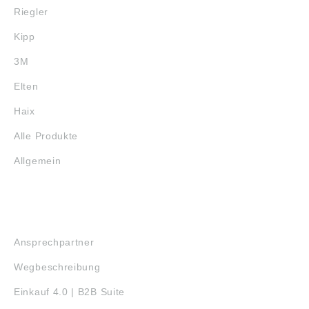
Riegler
Kipp
3M
Elten
Haix
Alle Produkte
Allgemein
SERVICE
Ansprechpartner
Wegbeschreibung
Einkauf 4.0 | B2B Suite