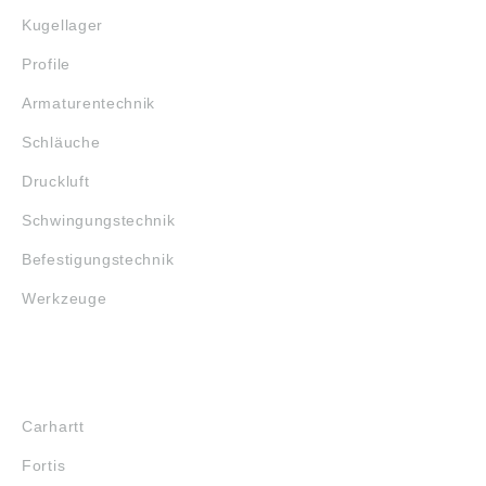
Kugellager
Profile
Armaturentechnik
Schläuche
Druckluft
Schwingungstechnik
Befestigungstechnik
Werkzeuge
MARKENSHOPS
Carhartt
Fortis