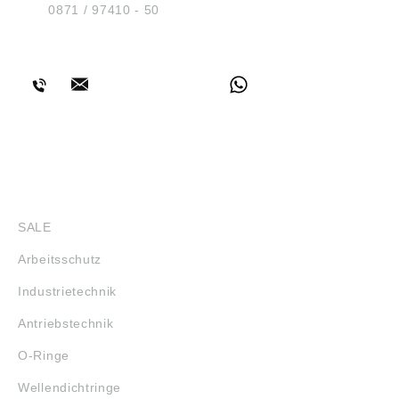
Tel.:
0871 / 97410 - 50
BERATUNG
SHOP
SALE
Arbeitsschutz
Industrietechnik
Antriebstechnik
O-Ringe
Wellendichtringe