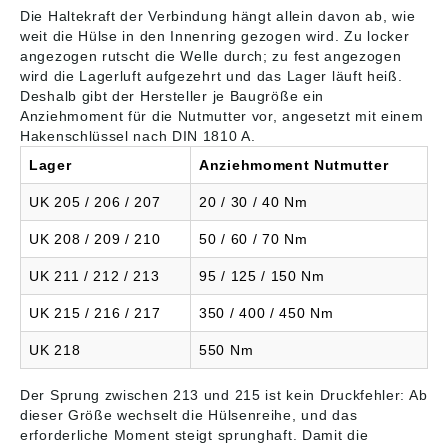
Die Haltekraft der Verbindung hängt allein davon ab, wie
weit die Hülse in den Innenring gezogen wird. Zu locker
angezogen rutscht die Welle durch; zu fest angezogen
wird die Lagerluft aufgezehrt und das Lager läuft heiß.
Deshalb gibt der Hersteller je Baugröße ein
Anziehmoment für die Nutmutter vor, angesetzt mit einem
Hakenschlüssel nach DIN 1810 A.
Lager
Anziehmoment Nutmutter
UK 205 / 206 / 207
20 / 30 / 40 Nm
UK 208 / 209 / 210
50 / 60 / 70 Nm
UK 211 / 212 / 213
95 / 125 / 150 Nm
UK 215 / 216 / 217
350 / 400 / 450 Nm
UK 218
550 Nm
Der Sprung zwischen 213 und 215 ist kein Druckfehler: Ab
dieser Größe wechselt die Hülsenreihe, und das
erforderliche Moment steigt sprunghaft. Damit die