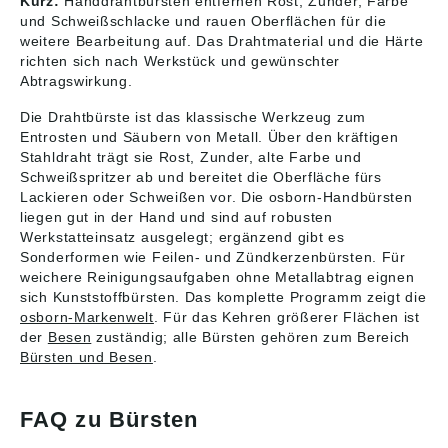
Kurz:
Handdrahtbürsten entfernen Rost, Zunder, Farbe
und Schweißschlacke und rauen Oberflächen für die
weitere Bearbeitung auf. Das Drahtmaterial und die Härte
richten sich nach Werkstück und gewünschter
Abtragswirkung.
Die Drahtbürste ist das klassische Werkzeug zum
Entrosten und Säubern von Metall. Über den kräftigen
Stahldraht trägt sie Rost, Zunder, alte Farbe und
Schweißspritzer ab und bereitet die Oberfläche fürs
Lackieren oder Schweißen vor. Die osborn-Handbürsten
liegen gut in der Hand und sind auf robusten
Werkstatteinsatz ausgelegt; ergänzend gibt es
Sonderformen wie Feilen- und Zündkerzenbürsten. Für
weichere Reinigungsaufgaben ohne Metallabtrag eignen
sich Kunststoffbürsten. Das komplette Programm zeigt die
osborn-Markenwelt
. Für das Kehren größerer Flächen ist
der
Besen
zuständig; alle Bürsten gehören zum Bereich
Bürsten und Besen
.
FAQ zu Bürsten