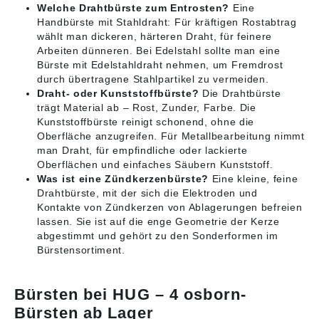
Welche Drahtbürste zum Entrosten?
Eine
Handbürste mit Stahldraht: Für kräftigen Rostabtrag
wählt man dickeren, härteren Draht, für feinere
Arbeiten dünneren. Bei Edelstahl sollte man eine
Bürste mit Edelstahldraht nehmen, um Fremdrost
durch übertragene Stahlpartikel zu vermeiden.
Draht- oder Kunststoffbürste?
Die Drahtbürste
trägt Material ab – Rost, Zunder, Farbe. Die
Kunststoffbürste reinigt schonend, ohne die
Oberfläche anzugreifen. Für Metallbearbeitung nimmt
man Draht, für empfindliche oder lackierte
Oberflächen und einfaches Säubern Kunststoff.
Was ist eine Zündkerzenbürste?
Eine kleine, feine
Drahtbürste, mit der sich die Elektroden und
Kontakte von Zündkerzen von Ablagerungen befreien
lassen. Sie ist auf die enge Geometrie der Kerze
abgestimmt und gehört zu den Sonderformen im
Bürstensortiment.
Bürsten bei HUG – 4 osborn-
Bürsten ab Lager