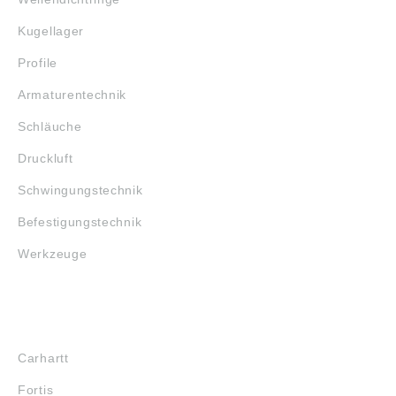
Kugellager
Profile
Armaturentechnik
Schläuche
Druckluft
Schwingungstechnik
Befestigungstechnik
Werkzeuge
MARKENSHOPS
Carhartt
Fortis