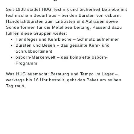
Seit 1938 stattet HUG Technik und Sicherheit Betriebe mit
technischem Bedarf aus – bei den Bürsten von osborn:
Handdrahtbürsten zum Entrosten und Aufrauen sowie
Sonderformen für die Metallbearbeitung. Passend dazu
führen diese Gruppen weiter:
Handfeger und Kehrbleche
– Schmutz aufnehmen
Bürsten und Besen
– das gesamte Kehr- und
Schrubbsortiment
osborn-Markenwelt
– das komplette osborn-
Programm
Was HUG ausmacht: Beratung und Tempo im Lager –
werktags bis 16 Uhr bestellt, geht das Paket am selben
Tag raus.
HUG® Technik und
Sicherheit GmbH
Am Industriegleis 7