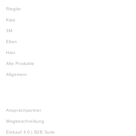
Riegler
Kipp
3M
Elten
Haix
Alle Produkte
Allgemein
SERVICE
Ansprechpartner
Wegbeschreibung
Einkauf 4.0 | B2B Suite