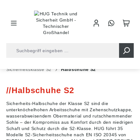
inhalt springen
Shop
Arbeitsschutz
Sicherheitsschuhe
Sicherheitsklasse S2
Halbschuhe S2
Halbschuhe S2
Sicherheits-Halbschuhe der Klasse S2 sind die
unterknöchelhohen Arbeitsschuhe mit Zehenschutzkappe,
wasserabweisendem Obermaterial und rutschhemmender
Sohle – der Kompromiss aus Komfort durch den niedrigen
Schaft und Schutz durch die S2-Klasse. HUG führt 35
Modelle S2-Sicherheitsschuhe nach EN ISO 20345 von