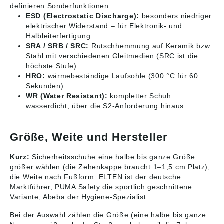
definieren Sonderfunktionen:
ESD (Electrostatic Discharge):
besonders niedriger
elektrischer Widerstand – für Elektronik- und
Halbleiterfertigung.
SRA / SRB / SRC:
Rutschhemmung auf Keramik bzw.
Stahl mit verschiedenen Gleitmedien (SRC ist die
höchste Stufe).
HRO:
wärmebeständige Laufsohle (300 °C für 60
Sekunden).
WR (Water Resistant):
kompletter Schuh
wasserdicht, über die S2-Anforderung hinaus.
Größe, Weite und Hersteller
Kurz:
Sicherheitsschuhe eine halbe bis ganze Größe
größer wählen (die Zehenkappe braucht 1–1,5 cm Platz),
die Weite nach Fußform. ELTEN ist der deutsche
Marktführer, PUMA Safety die sportlich geschnittene
Variante, Abeba der Hygiene-Spezialist.
Bei der Auswahl zählen die Größe (eine halbe bis ganze