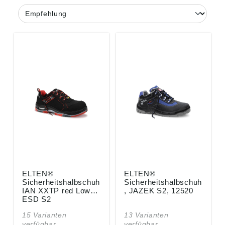
ELTEN®
ELTEN®
Sicherheitshalbschuh
Sicherheitshalbschuh
IAN XXTP red Low
, JAZEK S2, 12520
ESD S2
15 Varianten
13 Varianten
verfügbar
verfügbar