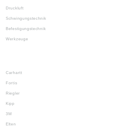
Druckluft
Schwingungstechnik
Befestigungstechnik
Werkzeuge
MARKENSHOPS
Carhartt
Fortis
Riegler
Kipp
3M
Elten