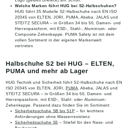
Logo (gelbes Dreieck) am Schuh.
Welche Marken führt HUG bei S2-Halbschuhen?
HUG führt 35 Modelle S2-Halbschuhe nach EN ISO
20345 von ELTEN, JORI, PUMA, Abeba, JALAS und
STEITZ SECURA – in Größen 34 bis 50, Damen- und
Herrenpassform, mit ESD-, Stahl-, Aluminium- oder
Composite-Zehenkappe. PUMA Safety ist mit dem
vollen Sortiment in der eigenen Markenwelt
vertreten.
Halbschuhe S2 bei HUG – ELTEN,
PUMA und mehr ab Lager
HUG Technik und Sicherheit führt S2-Halbschuhe nach EN
ISO 20345 von ELTEN, JORI,
PUMA
, Abeba, JALAS und
STEITZ SECURA – in Größen 34 bis 50, Damen- und
Herrenpassform, mit ESD-, Stahl- oder Aluminium-
Zehenkappe. Passend dazu finden Sie im Sortiment:
Sicherheitsschuhe SB bis S1P
– für leichtere
Anforderungen ohne Wasserresistenz.
Sicherheitsschuhe S5
– Stiefel für den Nass- und