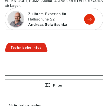
ELTEN, JORI, PUMA, Abeba, JALAS und STEITZ SECURA
ab Lager.
Zu Ihrem Experten für
Halbschuhe S2
Andreas Selwitschka
Technische Infos
Filter
44 Artikel gefunden