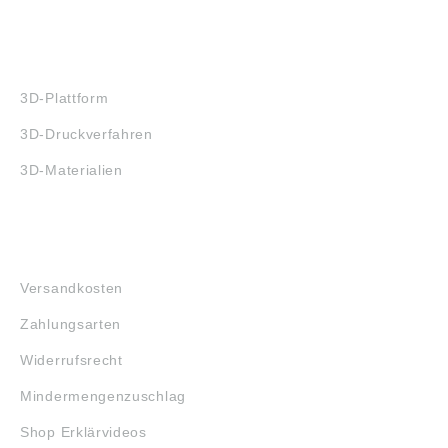
3D-DRUCK
3D-Plattform
3D-Druckverfahren
3D-Materialien
FAQ
Versandkosten
Zahlungsarten
Widerrufsrecht
Mindermengenzuschlag
Shop Erklärvideos