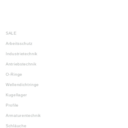
SHOP
SALE
Arbeitsschutz
Industrietechnik
Antriebstechnik
O-Ringe
Wellendichtringe
Kugellager
Profile
Armaturentechnik
Schläuche