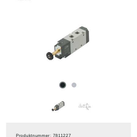
Produktnummer:
7811227