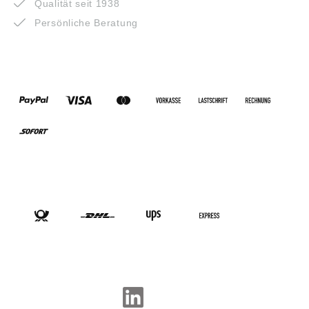
Qualität seit 1938
Persönliche Beratung
ZAHLUNGSARTEN
VERSANDARTEN
SOCIAL-MEDIA