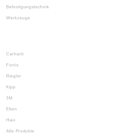
Befestigungstechnik
Werkzeuge
MARKENSHOPS
Carhartt
Fortis
Riegler
Kipp
3M
Elten
Haix
Alle Produkte