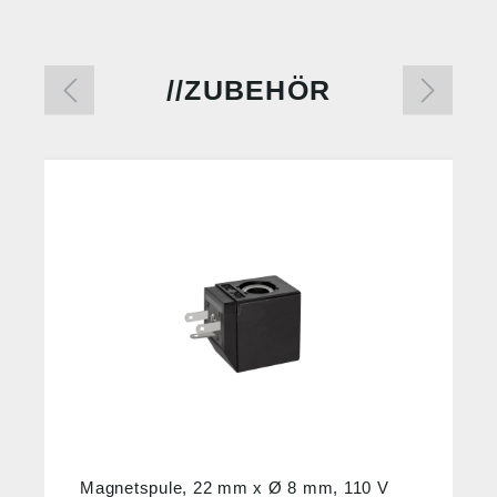
ZUBEHÖR
%
Magnetspule, 22 mm x Ø 8 mm, 110 V