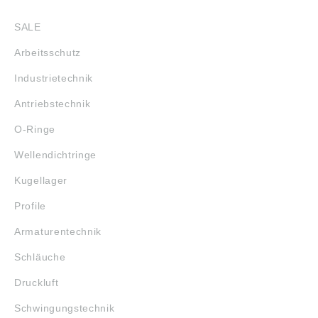
SHOP
SALE
Arbeitsschutz
Industrietechnik
Antriebstechnik
O-Ringe
Wellendichtringe
Kugellager
Profile
Armaturentechnik
Schläuche
Druckluft
Schwingungstechnik