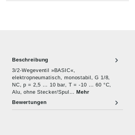
Beschreibung
3/2-Wegeventil »BASIC«,
elektropneumatisch, monostabil, G 1/8,
NC, p = 2,5 … 10 bar, T = -10 … 60 °C,
Alu, ohne Stecker/Spul…
Mehr
Bewertungen