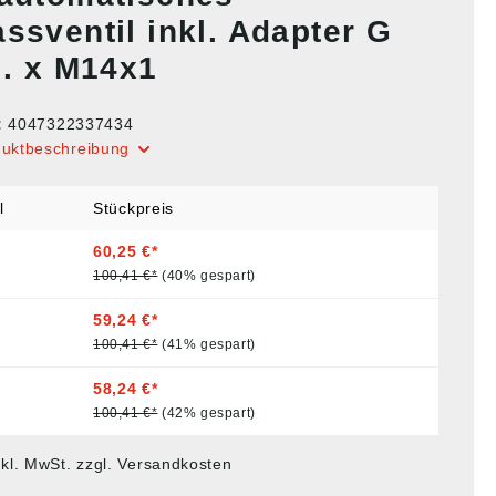
ssventil inkl. Adapter G
i. x M14x1
:
4047322337434
duktbeschreibung
l
Stückpreis
60,25 €*
100,41 €*
(40% gespart)
59,24 €*
100,41 €*
(41% gespart)
58,24 €*
100,41 €*
(42% gespart)
nkl. MwSt. zzgl. Versandkosten