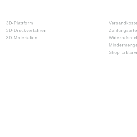
3D-DRUCK
FAQ
3D-Plattform
Versandkost
3D-Druckverfahren
Zahlungsart
3D-Materialien
Widerrufsrec
Mindermenge
Shop Erklärv