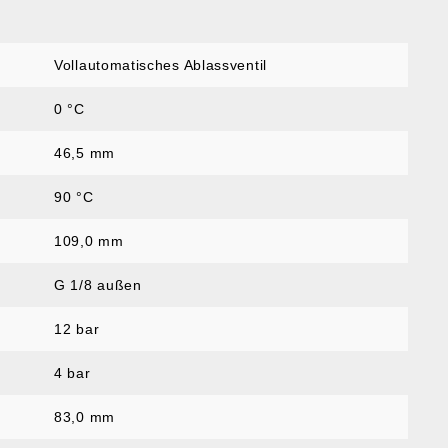
Vollautomatisches Ablassventil
0 °C
46,5 mm
90 °C
109,0 mm
G 1/8 außen
12 bar
4 bar
83,0 mm