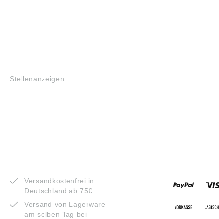
JOBS
Stellenanzeigen
VORTEILE
ZAHLUNG
Versandkostenfrei in
Deutschland ab 75€
Versand von Lagerware
am selben Tag bei