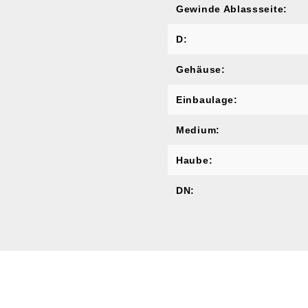
Gewinde Ablassseite:
D:
Gehäuse:
Einbaulage:
Medium:
Haube:
DN: