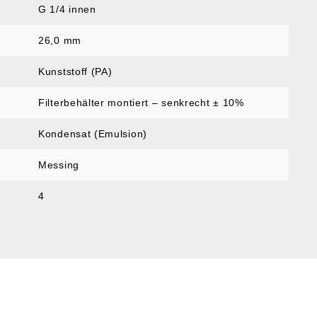
G 1/4 innen
26,0 mm
Kunststoff (PA)
Filterbehälter montiert – senkrecht ± 10%
Kondensat (Emulsion)
Messing
4