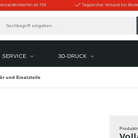
Versandkostenfrei ab 75€
Taggleicher Versand bei Beste
SERVICE
3D-DRUCK
r und Ersatzteile
Produk
Vol