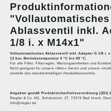
Produktinformatio
"Vollautomatisches
Ablassventil inkl. 
1/8 i. x M14x1"
Vollautomatisches Ablassventil inkl. Adapter G 1/8 i. 
12 bar, Betriebstemperatur 0 °C bis 90 °C.
Für alle Filter, Filterregler, Wartungseinheiten und Kombi
Nicht geeignet für unsere »Mini«-Serien und unsere »multi
anstelle des standardmäßigen Handablassventils.
Angaben gemäß Produktsicherheitsverordnung ((EU) 2
Riegler & Co. KG, Schützenstr. 27, 72574 Bad Urach, Deut
info@riegler.de