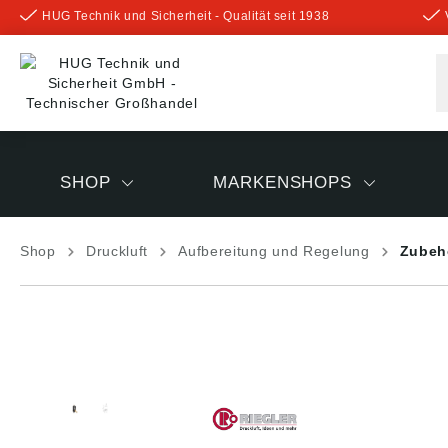
HUG Technik und Sicherheit - Qualität seit 1938
inhalt springen
SHOP
MARKENSHOPS
Shop
Druckluft
Aufbereitung und Regelung
Zubehö