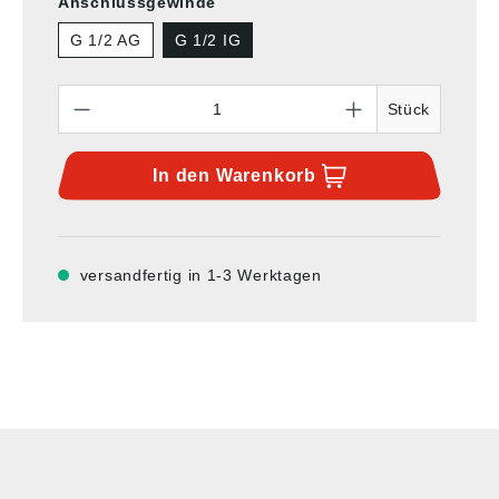
Anschlussgewinde
G 1/2 AG
G 1/2 IG
Anzahl
Stück
In den
Warenkorb
versandfertig in 1-3 Werktagen