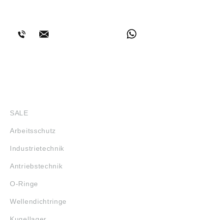
BERATUNG
SHOP
SALE
Arbeitsschutz
Industrietechnik
Antriebstechnik
O-Ringe
Wellendichtringe
Kugellager