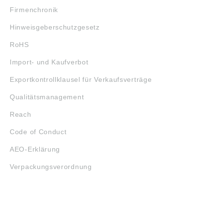
Firmenchronik
Hinweisgeberschutzgesetz
RoHS
Import- und Kaufverbot
Exportkontrollklausel für Verkaufsverträge
Qualitätsmanagement
Reach
Code of Conduct
AEO-Erklärung
Verpackungsverordnung
ÖFFNUNGSZEITEN