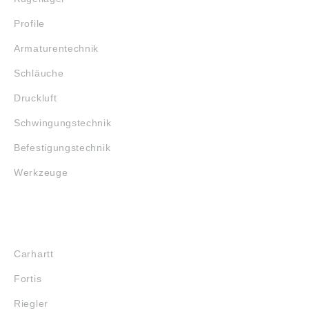
Profile
Armaturentechnik
Schläuche
Druckluft
Schwingungstechnik
Befestigungstechnik
Werkzeuge
MARKENSHOPS
Carhartt
Fortis
Riegler