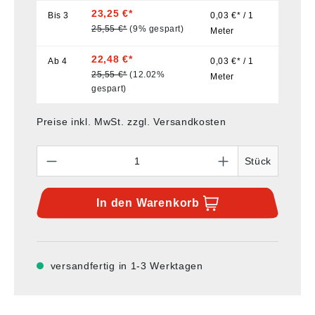
23,25 €*
Bis
3
0,03 €* / 1
25,55 €*
(9% gespart)
Meter
22,48 €*
Ab
4
0,03 €* / 1
25,55 €*
(12.02%
Meter
gespart)
Preise inkl. MwSt. zzgl. Versandkosten
Anzahl
Stück
In den
Warenkorb
versandfertig in 1-3 Werktagen