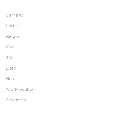
MARKENSHOPS
Carhartt
Fortis
Riegler
Kipp
3M
Elten
Haix
Alle Produkte
Allgemein
SERVICE