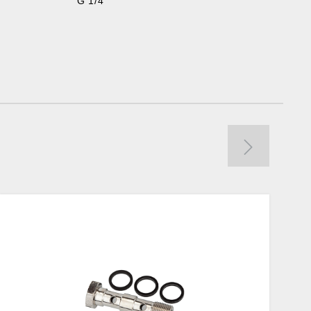
G 1/4