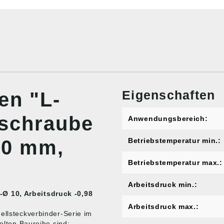
Eigenschaften
en "L-
lschraube
Anwendungsbereich:
10 mm,
Betriebstemperatur min.:
Betriebstemperatur max.:
"
Arbeitsdruck min.:
Ø 10, Arbeitsdruck -0,98
Arbeitsdruck max.:
ellsteckverbinder-Serie im
kelten Baureihe sind: