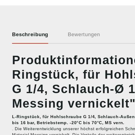
Beschreibung
Bewertungen
Produktinformation
Ringstück, für Hoh
G 1/4, Schlauch-Ø 
Messing vernickelt
L-Ringstück, für Hohlschraube G 1/4, Schlauch-Außen-
bis 16 bar, Betriebstemp. -20°C bis 70°C, MS vern.
. Die Weiterentwicklung unserer höchst erfolgreichen Schn
Material Messing vernickelt. Die Vorteile der weiterentwic