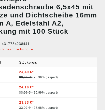
sadenschraube 6,5x45 mit
tze und Dichtscheibe 16mm
m A, Edelstahl A2,
kung mit 100 Stück
:
4317784238441
duktbeschreibung
l
Stückpreis
24,49 €*
33,09 €*
(25.99% gespart)
24,16 €*
33,09 €*
(26.99% gespart)
23,83 €*
33,09 €*
(27.98% gespart)