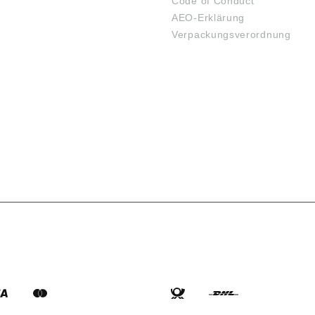
Code of Conduct
AEO-Erklärung
Verpackungsverordnung
SARTEN
VERSANDARTEN