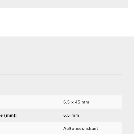
6,5 x 45 mm
e (mm):
6,5 mm
Außensechskant