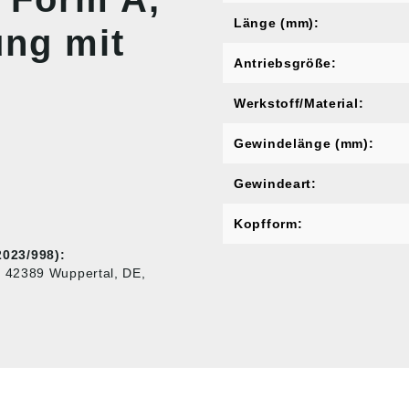
Länge (mm):
ung mit
Antriebsgröße:
Werkstoff/Material:
Gewindelänge (mm):
Gewindeart:
Kopfform:
023/998):
, 42389 Wuppertal, DE,