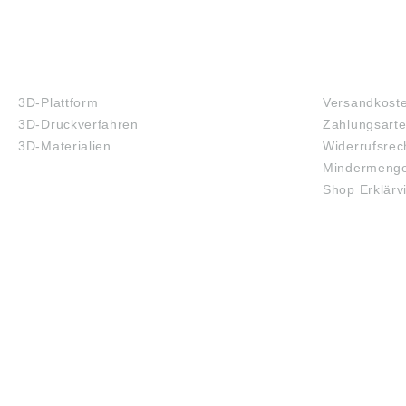
3D-DRUCK
FAQ
3D-Plattform
Versandkost
3D-Druckverfahren
Zahlungsart
3D-Materialien
Widerrufsrec
Mindermenge
Shop Erklärv