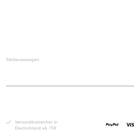
JOBS
Stellenanzeigen
VORTEILE
ZAHLUNG
Versandkostenfrei in
Deutschland ab 75€