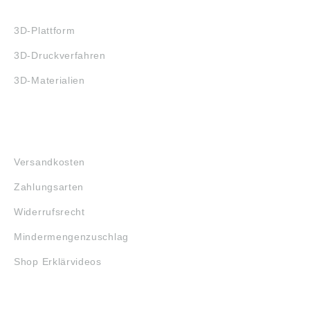
3D-DRUCK
3D-Plattform
3D-Druckverfahren
3D-Materialien
FAQ
Versandkosten
Zahlungsarten
Widerrufsrecht
Mindermengenzuschlag
Shop Erklärvideos