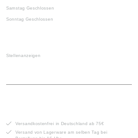
Samstag Geschlossen
Sonntag Geschlossen
JOBS
Stellenanzeigen
VORTEILE
Versandkostenfrei in Deutschland ab 75€
Versand von Lagerware am selben Tag bei