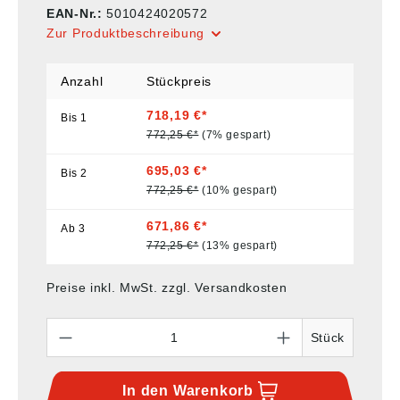
EAN-Nr.:
5010424020572
Zur Produktbeschreibung
Anzahl
Stückpreis
718,19 €*
Bis
1
772,25 €*
(7% gespart)
695,03 €*
Bis
2
772,25 €*
(10% gespart)
671,86 €*
Ab
3
772,25 €*
(13% gespart)
Preise inkl. MwSt. zzgl. Versandkosten
Anzahl
Stück
In den
Warenkorb