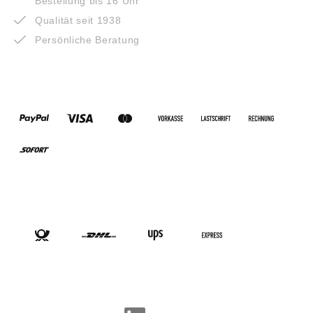
Bestellung bis 16 Uhr
Qualität seit 1938
Persönliche Beratung
ZAHLUNGSARTEN
VERSANDARTEN
SOCIAL-MEDIA