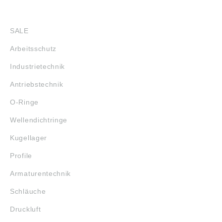
SHOP
SALE
Arbeitsschutz
Industrietechnik
Antriebstechnik
O-Ringe
Wellendichtringe
Kugellager
Profile
Armaturentechnik
Schläuche
Druckluft