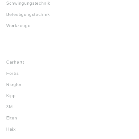
Schwingungstechnik
Befestigungstechnik
Werkzeuge
MARKENSHOPS
Carhartt
Fortis
Riegler
Kipp
3M
Elten
Haix