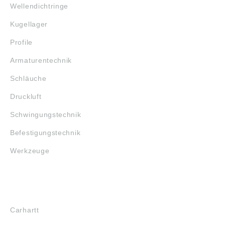
Wellendichtringe
Kugellager
Profile
Armaturentechnik
Schläuche
Druckluft
Schwingungstechnik
Befestigungstechnik
Werkzeuge
MARKENSHOPS
Carhartt