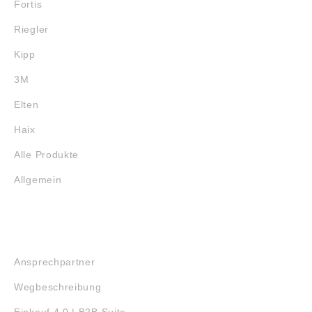
Fortis
Riegler
Kipp
3M
Elten
Haix
Alle Produkte
Allgemein
SERVICE
Ansprechpartner
Wegbeschreibung
Einkauf 4.0 | B2B Suite