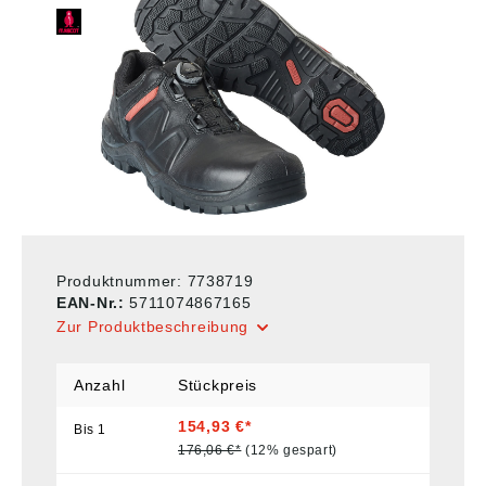
Produktnummer:
7738719
EAN-Nr.:
5711074867165
Zur Produktbeschreibung
Anzahl
Stückpreis
154,93 €*
Bis
1
176,06 €*
(12% gespart)