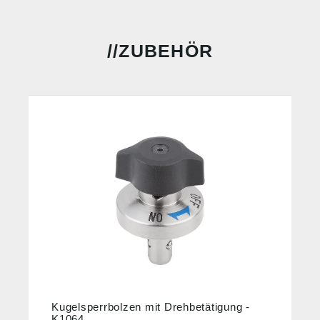
ZUBEHÖR
Kugelsperrbolzen mit Drehbetätigung -
K1064