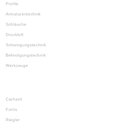
Profile
Armaturentechnik
Schläuche
Druckluft
Schwingungstechnik
Befestigungstechnik
Werkzeuge
MARKENSHOPS
Carhartt
Fortis
Riegler