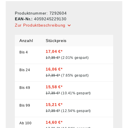
Produktnummer:
7292604
EAN-Nr.:
4059245229130
Zur Produktbeschreibung
Anzahl
Stückpreis
17,04 €*
Bis
4
17,39 €*
(2.01% gespart)
16,06 €*
Bis
24
17,39 €*
(7.65% gespart)
15,58 €*
Bis
49
17,39 €*
(10.41% gespart)
15,21 €*
Bis
99
17,39 €*
(12.54% gespart)
14,60 €*
Ab
100