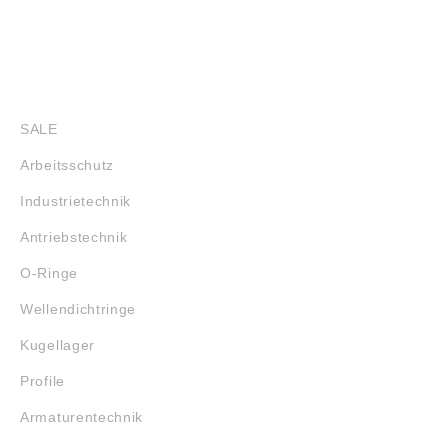
SHOP
SALE
Arbeitsschutz
Industrietechnik
Antriebstechnik
O-Ringe
Wellendichtringe
Kugellager
Profile
Armaturentechnik