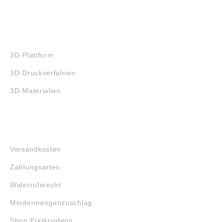
3D-DRUCK
3D-Plattform
3D-Druckverfahren
3D-Materialien
FAQ
Versandkosten
Zahlungsarten
Widerrufsrecht
Mindermengenzuschlag
Shop Erklärvideos