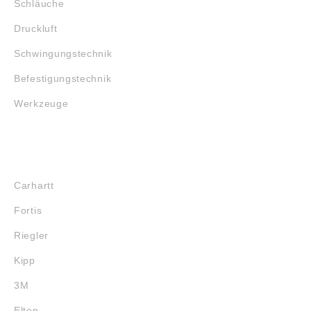
Schläuche
Druckluft
Schwingungstechnik
Befestigungstechnik
Werkzeuge
MARKENSHOPS
Carhartt
Fortis
Riegler
Kipp
3M
Elten