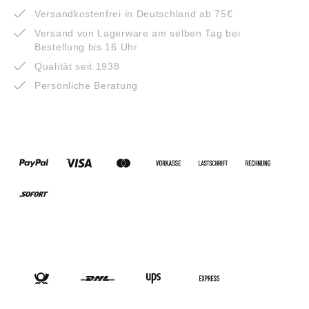
Versandkostenfrei in Deutschland ab 75€
Versand von Lagerware am selben Tag bei
Bestellung bis 16 Uhr
Qualität seit 1938
Persönliche Beratung
ZAHLUNGSARTEN
VERSANDARTEN