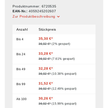
Produktnummer:
6720535
EAN-Nr.:
4059245202607
Zur Produktbeschreibung
Anzahl
Stückpreis
35,30 €*
Bis
4
36,02 €*
(2% gespart)
33,28 €*
Bis
24
36,02 €*
(7.61% gespart)
32,28 €*
Bis
49
36,02 €*
(10.38% gespart)
31,52 €*
Bis
99
36,02 €*
(12.49% gespart)
30,26 €*
Ab
100
36,02 €*
(15.99% gespart)