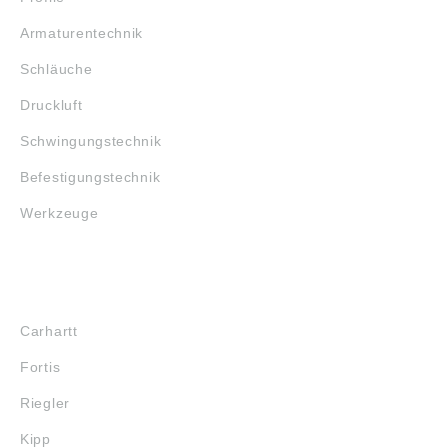
Armaturentechnik
Schläuche
Druckluft
Schwingungstechnik
Befestigungstechnik
Werkzeuge
MARKENSHOPS
Carhartt
Fortis
Riegler
Kipp