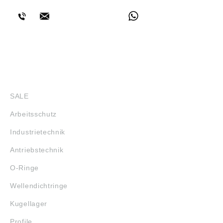
SHOP
SALE
Arbeitsschutz
Industrietechnik
Antriebstechnik
O-Ringe
Wellendichtringe
Kugellager
Profile